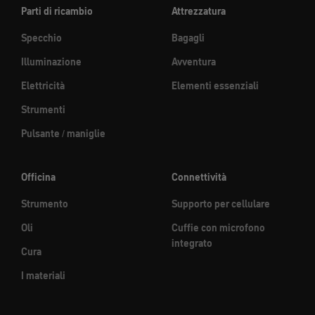
Parti di ricambio
Attrezzatura
Specchio
Bagagli
Illuminazione
Avventura
Elettricità
Elementi essenziali
Strumenti
Pulsante / maniglie
Officina
Connettività
Strumento
Supporto per cellulare
Oli
Cuffie con microfono
integrato
Cura
I materiali