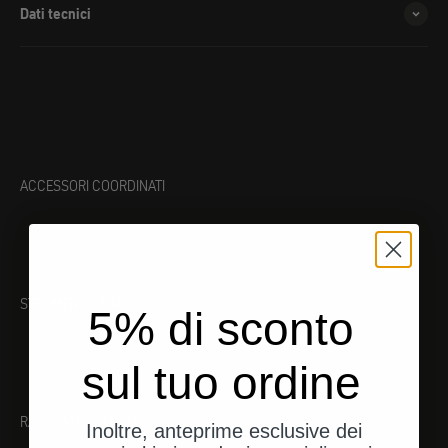
Dati tecnici
ACCESSORI COORDINATI
STRUMENTO ADATTO
5% di sconto
sul tuo ordine
RACCOMANDAZIONI
Inoltre, anteprime esclusive dei