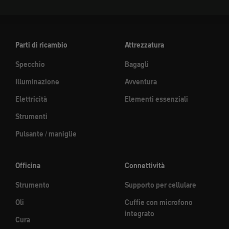
Parti di ricambio
Attrezzatura
Specchio
Bagagli
Illuminazione
Avventura
Elettricità
Elementi essenziali
Strumenti
Pulsante / maniglie
Officina
Connettività
Strumento
Supporto per cellulare
Oli
Cuffie con microfono
integrato
Cura