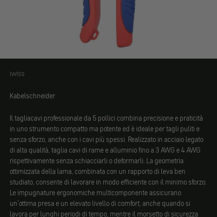
iwiss
iwiss
Kabelschneider
Il tagliacavi professionale da 5 pollici combina precisione e praticità
in uno strumento compatto ma potente ed è ideale per tagli puliti e
senza sforzo, anche con i cavi più spessi. Realizzato in acciaio legato
di alta qualità, taglia cavi di rame e alluminio fino a 3 AWG e 4 AWG
rispettivamente senza schiacciarli o deformarli. La geometria
ottimizzata della lama, combinata con un rapporto di leva ben
studiato, consente di lavorare in modo efficiente con il minimo sforzo.
Le impugnature ergonomiche multicomponente assicurano
un'ottima presa e un elevato livello di comfort, anche quando si
lavora per lunghi periodi di tempo, mentre il morsetto di sicurezza