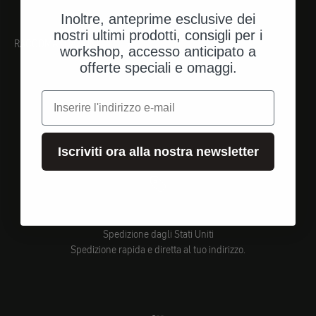
Inoltre, anteprime esclusive dei
nostri ultimi prodotti, consigli per i
RACCOMANDAZIONI
workshop, accesso anticipato a
offerte speciali e omaggi.
e-mail
Iscriviti ora alla nostra newsletter
Spedizione dagli Stati Uniti
Spedizione rapida e diretta al tuo indirizzo.