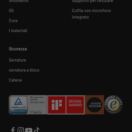
Strumento
Supporto per cellulare
Oli
Cuffie con microfono
integrato
Cura
I materiali
Sicurezza
Serrature
serratura a disco
Catene