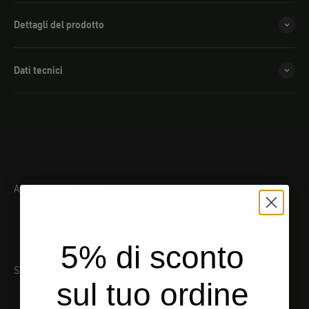
Dettagli del prodotto
Dati tecnici
ACCESSORI COORDINATI
5% di sconto
STRUMENTO ADATTO
sul tuo ordine