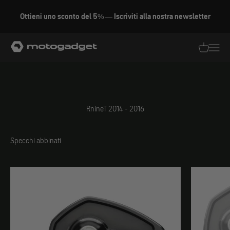
Vai al contenuto
Ottieni uno sconto del 5% — Iscriviti alla nostra newsletter
motogadget GmbH
Traduzion
Traduz
RnineT 2014 - 2016
Specchi abbinati