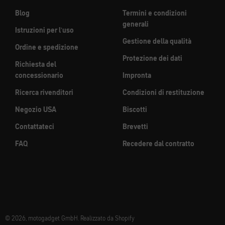
Blog
Termini e condizioni
generali
Istruzioni per l'uso
Gestione della qualità
Ordine e spedizione
Protezione dei dati
Richiesta del
concessionario
Impronta
Ricerca rivenditori
Condizioni di restituzione
Negozio USA
Biscotti
Contattateci
Brevetti
FAQ
Recedere dal contratto
© 2026, motogadget GmbH. Realizzato da Shopify