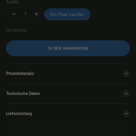
Anzahl:
Ein Paar kaufen
SKU: 7003050
IN DEN WARENKORB
Produktdetails
Technische Daten
Lieferumfang