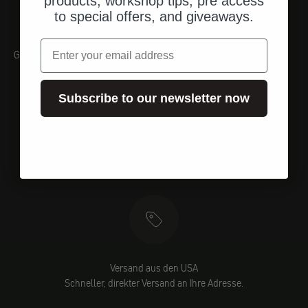
products, workshop tips, pre access
to special offers, and giveaways.
Email
Galerie
Subscribe to our newsletter now
Versand aus den USA
Schneller, direkter Versand an Ihre Adresse.