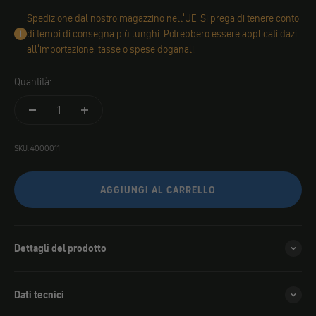
Spedizione dal nostro magazzino nell'UE. Si prega di tenere conto
di tempi di consegna più lunghi. Potrebbero essere applicati dazi
all'importazione, tasse o spese doganali.
Quantità:
SKU: 4000011
AGGIUNGI AL CARRELLO
Dettagli del prodotto
Dati tecnici