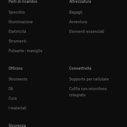
Parti di ricambio
Attrezzatura
Specchio
Bagagli
Illuminazione
Avventura
Elettricità
Elementi essenziali
Strumenti
Pulsante / maniglie
Officina
Connettività
Strumento
Supporto per cellulare
Oli
Cuffie con microfono
integrato
Cura
I materiali
Sicurezza