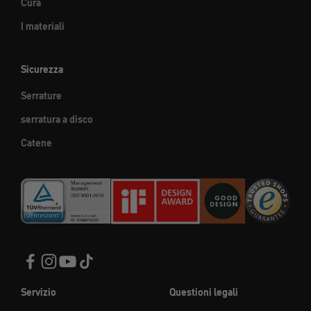
Cura
I materiali
Sicurezza
Serrature
serratura a disco
Catene
Servizio
Questioni legali