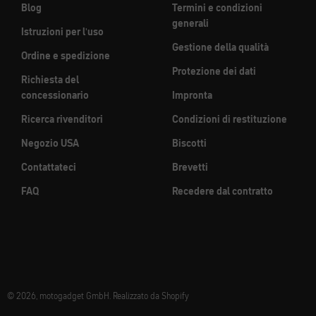
Blog
Termini e condizioni
generali
Istruzioni per l'uso
Gestione della qualità
Ordine e spedizione
Protezione dei dati
Richiesta del
concessionario
Impronta
Ricerca rivenditori
Condizioni di restituzione
Negozio USA
Biscotti
Contattateci
Brevetti
FAQ
Recedere dal contratto
© 2026, motogadget GmbH. Realizzato da Shopify