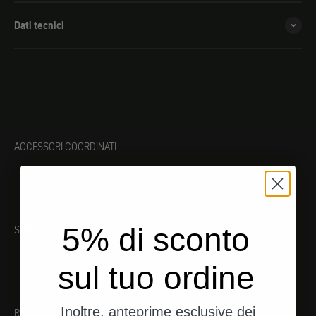
Dati tecnici
ACCESSORI COORDINATI
5% di sconto
STRUMENTO ADATTO
sul tuo ordine
Inoltre, anteprime esclusive dei
RACCOMANDAZIONI