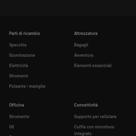
Parti di ricambio
Attrezzatura
Specchio
Bagagli
Illuminazione
Avventura
Elettricità
Elementi essenziali
Strumenti
Pulsante / maniglie
Officina
Connettività
Strumento
Supporto per cellulare
Oli
Cuffie con microfono
integrato