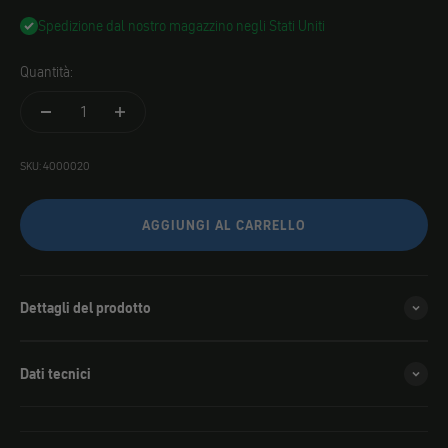
Spedizione dal nostro magazzino negli Stati Uniti
Quantità:
SKU: 4000020
AGGIUNGI AL CARRELLO
Dettagli del prodotto
Dati tecnici