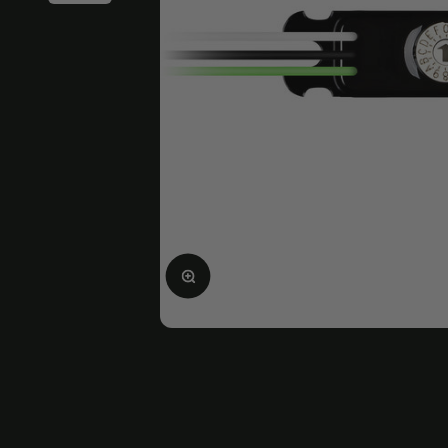
Ingrandire l'immagine