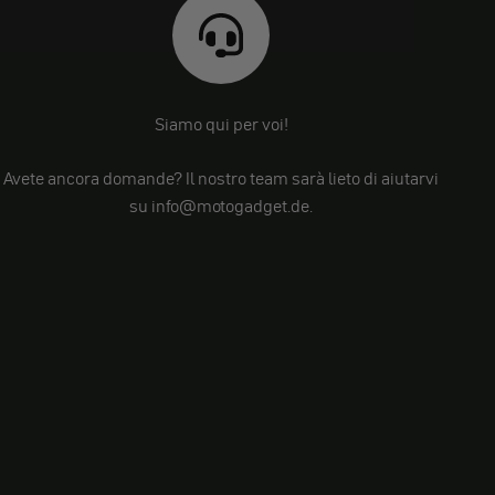
Siamo qui per voi!
Avete ancora domande? Il nostro team sarà lieto di aiutarvi
su info@motogadget.de.