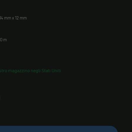
 14 mm x 12 mm
30 m
tro magazzino negli Stati Uniti