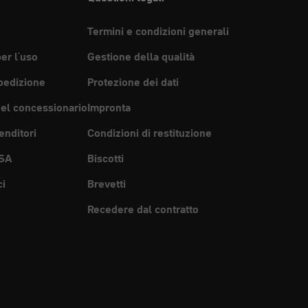
Termini e condizioni generali
per l'uso
Gestione della qualità
pedizione
Protezione dei dati
del concessionario
Impronta
enditori
Condizioni di restituzione
SA
Biscotti
ci
Brevetti
Recedere dal contratto