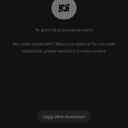
14 giorni di prova senza rischi
Non siete soddisfatti? Nessun problema! Se non siete
soddisfatti, potete restituirci il vostro ordine.
Valutazioni dei clienti
Leggi altre recensioni