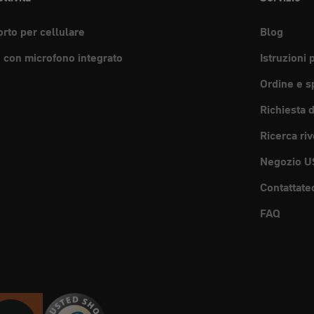
rto per cellulare
Blog
e con microfono integrato
Istruzioni 
Ordine e s
Richiesta 
Ricerca riv
Negozio U
Contattate
FAQ