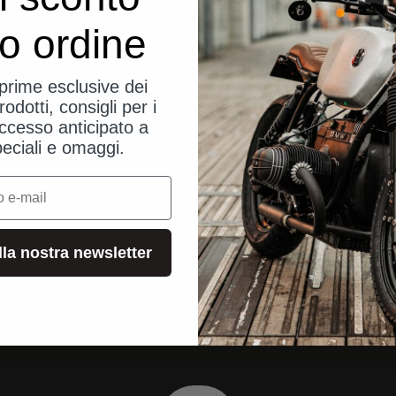
uo ordine
eprime esclusive dei
rodotti, consigli per i
ccesso anticipato a
peciali e omaggi.
alla nostra newsletter