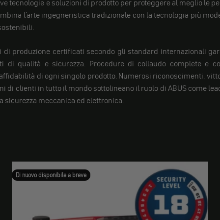
e tecnologie e soluzioni di prodotto per proteggere al meglio le per
ombina l'arte ingegneristica tradizionale con la tecnologia più mod
ostenibili.
i di produzione certificati secondo gli standard internazionali ga
iti di qualità e sicurezza. Procedure di collaudo complete e con
affidabilità di ogni singolo prodotto. Numerosi riconoscimenti, vittor
oni di clienti in tutto il mondo sottolineano il ruolo di ABUS come le
la sicurezza meccanica ed elettronica.
Di nuovo disponibile a breve