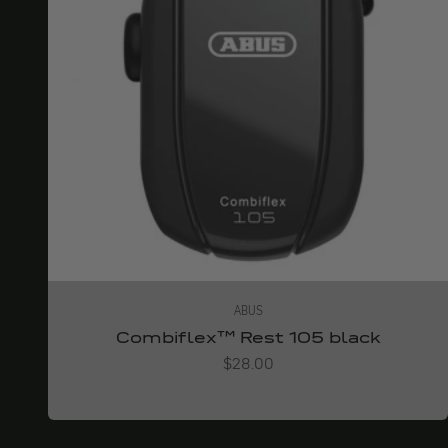
ABUS
Combiflex™ Rest 105 black
Angebot
$28.00