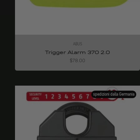
ABUS
Trigger Alarm 370 2.0
Angebot
$78.00
spedizioni dalla Germania