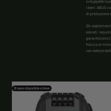
sviluppate nuov
i beni. ABUS c
di produzione s
Gli stabiliment
elevati requis
garantiscono l'
fiducia di mili
nel settore del
Di nuovo disponibile a breve