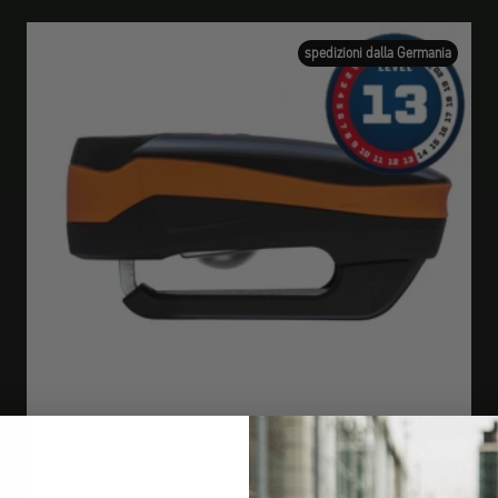
spedizioni dalla Germania