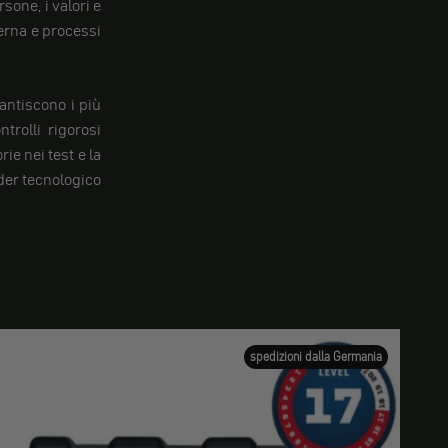
sone, i valori e
erna e processi
rantiscono i più
trolli rigorosi
ie nei test e la
ader tecnologico
spedizioni dalla Germania