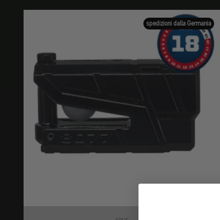
spedizioni dalla Germania