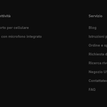
ttività
Servizio
rto per cellulare
Blog
e con microfono integrato
Istruzioni 
Ordine e s
Richiesta 
Ricerca riv
Negozio U
Contattate
FAQ