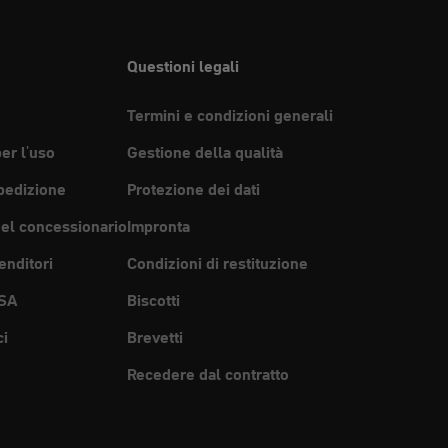
Questioni legali
Termini e condizioni generali
per l'uso
Gestione della qualità
pedizione
Protezione dei dati
del concessionario
Impronta
enditori
Condizioni di restituzione
SA
Biscotti
ci
Brevetti
Recedere dal contratto