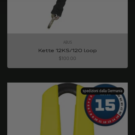
ABUS
Kette 12KS/120 loop
Angebot
$100.00
spedizioni dalla Germania