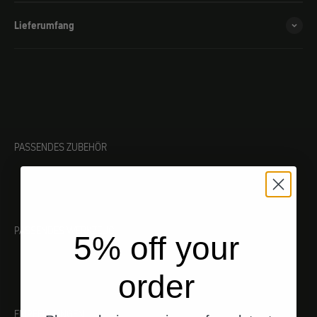
Lieferumfang
PASSENDES ZUBEHÖR
PASSENDES WERKZEUG
5% off your
order
EMPFEHLUNGEN