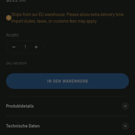
Ships from our EU warehouse. Please allow extra delivery time
Import duties, taxes, or customs fees may apply.
Anzahl:
SKU: ABU1009
IN DEN WARENKORB
Produktdetails
Technische Daten