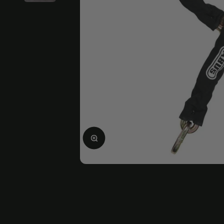
Ingrandire l'immagine