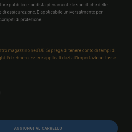
ttore pubblico, soddisfa pienamente le specifiche delle
 di assicurazione. È applicabile universalmente per
ompiti di protezione.
tro magazzino nell'UE. Si prega di tenere conto di tempi di
i. Potrebbero essere applicati dazi all'importazione, tasse
AGGIUNGI AL CARRELLO