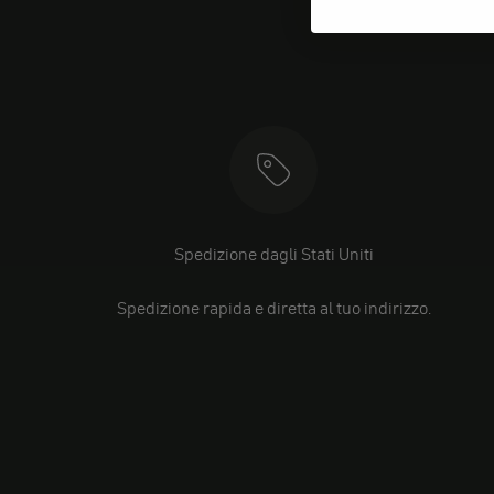
Spedizione dagli Stati Uniti
Spedizione rapida e diretta al tuo indirizzo.