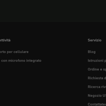
ttività
Servizio
rto per cellulare
Blog
e con microfono integrato
Istruzioni 
Ordine e s
Richiesta 
Ricerca riv
Negozio U
Contattate