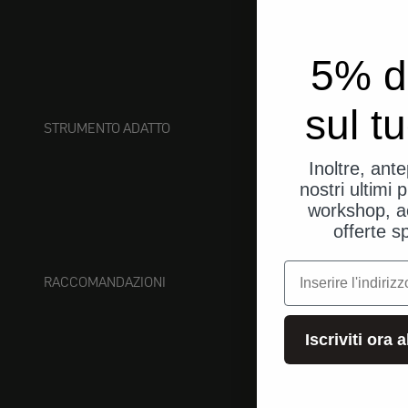
5% d
sul t
STRUMENTO ADATTO
Inoltre, ant
nostri ultimi p
workshop, a
offerte s
e-mail
RACCOMANDAZIONI
Iscriviti ora 