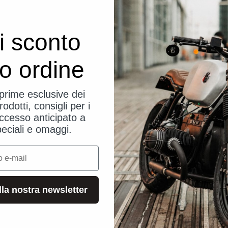
i sconto
uo ordine
eprime esclusive dei
rodotti, consigli per i
ccesso anticipato a
peciali e omaggi.
alla nostra newsletter