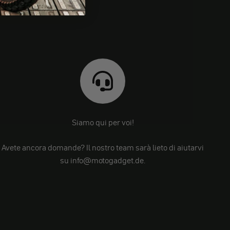
Siamo qui per voi!
Avete ancora domande? Il nostro team sarà lieto di aiutarvi
su info@motogadget.de.