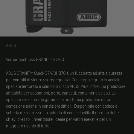
Vai all'elemento 1
Vai all'elemento 2
ABUS
ABUS
Vorhangschloss GRANIT™ 37/60
ABUS GRANIT™ Quick 37/60HB70 è un lucchetto ad alta sicurezza
per compiti di sicurezza impegnativi. Con corpo e grillo in acciaio
speciale temprato e cilindro a disco ABUS Plus, offre una protezione
affidabile per capannoni, porte, cancelli, container e veicoli. Lo
speciale rivestimento garantisce un'ottima protezione dalla
corrosione anche in condizioni difficili. Disponibile con codice o
scheda di sicurezza - la scheda di codice facilita il riordino delle
chiavi presso il rivenditore. Ideale per valori elevati e per un
maggiore rischio di furto.