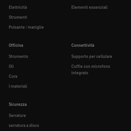
Elettricità
Elementi essenziali
Strumenti
Pulsante / maniglie
Officina
Connettività
Strumento
Supporto per cellulare
Oli
Cuffie con microfono
integrato
Cura
I materiali
Sicurezza
Serrature
serratura a disco