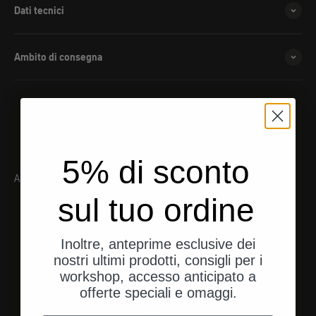
Dati tecnici
Ambito di consegna
5% di sconto
ALTRE NOTIZIE INTERESSANTI
sul tuo ordine
Inoltre, anteprime esclusive dei
nostri ultimi prodotti, consigli per i
workshop, accesso anticipato a
offerte speciali e omaggi.