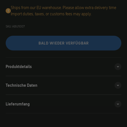
Ships from our EU warehouse. Please allow extra delivery time
Import duties, taxes, or customs fees may apply.
SKU: ABU1007
BALD WIEDER VERFÜGBAR
Produktdetails
Technische Daten
Lieferumfang