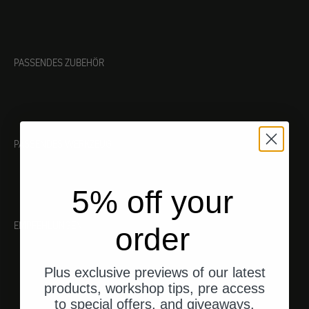
PASSENDES ZUBEHÖR
PASSENDES WERKZEUG
5% off your
EMPFEHLUNGEN
order
Plus exclusive previews of our latest
products, workshop tips, pre access
to special offers, and giveaways.