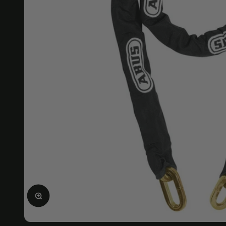
Ingrandire l'immagine