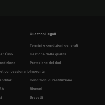
Questioni legali
Termini e condizioni generali
per l'uso
Gestione della qualità
pedizione
Protezione dei dati
del concessionario
Impronta
enditori
Condizioni di restituzione
SA
Biscotti
ci
Brevetti