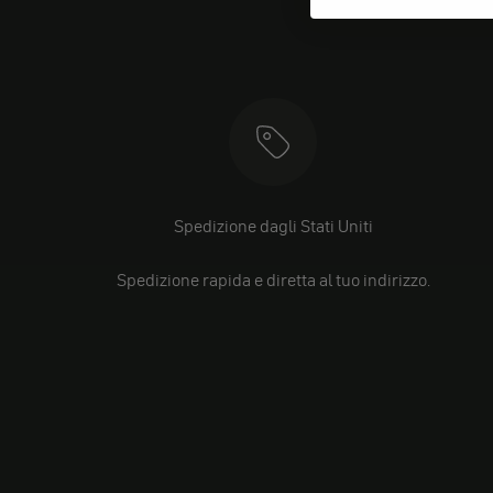
Spedizione dagli Stati Uniti
Spedizione rapida e diretta al tuo indirizzo.