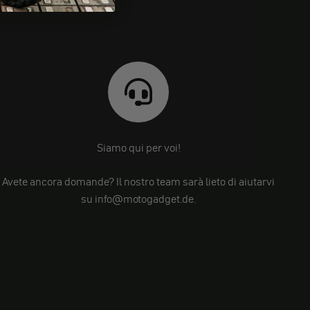
Siamo qui per voi!
Avete ancora domande? Il nostro team sarà lieto di aiutarvi
su info@motogadget.de.