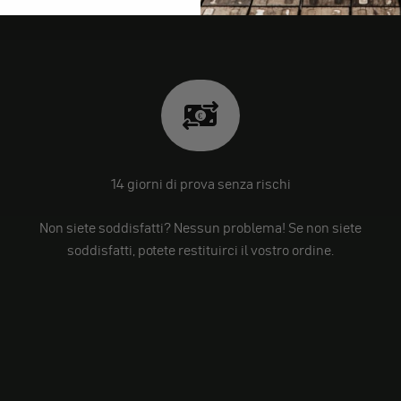
14 giorni di prova senza rischi
Non siete soddisfatti? Nessun problema! Se non siete
soddisfatti, potete restituirci il vostro ordine.