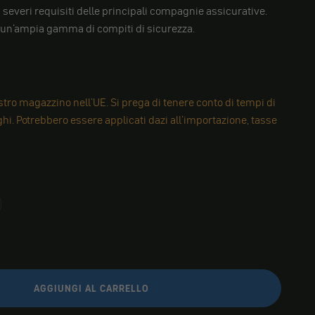
 severi requisiti delle principali compagnie assicurative.
er un'ampia gamma di compiti di sicurezza.
tro magazzino nell'UE. Si prega di tenere conto di tempi di
i. Potrebbero essere applicati dazi all'importazione, tasse
AGGIUNGI AL CARRELLO