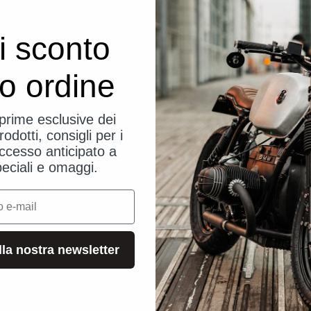
i sconto
uo ordine
eprime esclusive dei
rodotti, consigli per i
ccesso anticipato a
peciali e omaggi.
alla nostra newsletter