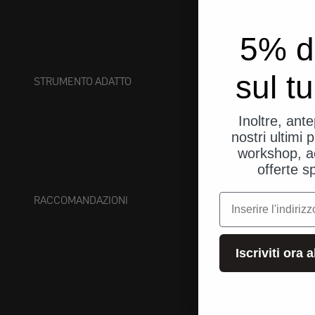
5% d
sul t
STRUMENTO ADATTO
Inoltre, ant
nostri ultimi p
workshop, a
offerte s
e-mail
RACCOMANDAZIONI
Iscriviti ora 