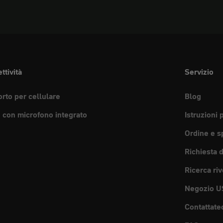
ttività
Servizio
rto per cellulare
Blog
e con microfono integrato
Istruzioni 
Ordine e s
Richiesta 
Ricerca riv
Negozio U
Contattate