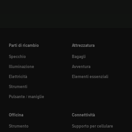
Parti di ricambio
Attrezzatura
Specchio
Bagagli
Illuminazione
Avventura
Elettricità
Elementi essenziali
Strumenti
Pulsante / maniglie
Officina
Connettività
Strumento
Supporto per cellulare