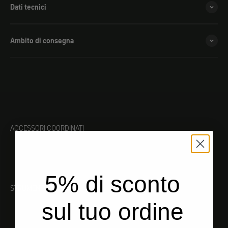
Dati tecnici
Ambito di consegna
ACCESSORI COORDINATI
5% di sconto
STRUMENTO ADATTO
sul tuo ordine