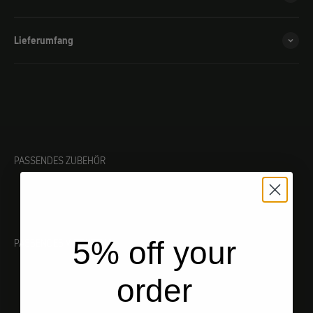
Lieferumfang
PASSENDES ZUBEHÖR
5% off your
PASSENDES WERKZEUG
order