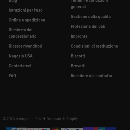
Blog
Termini e condizioni
generali
Istruzioni per l'uso
Gestione della qualità
Ordine e spedizione
Protezione dei dati
Richiesta del
concessionario
Impronta
Ricerca rivenditori
Condizioni di restituzione
Negozio USA
Biscotti
Contattateci
Brevetti
FAQ
Recedere dal contratto
© 2026, motogadget GmbH. Realizzato da Shopify