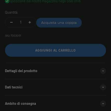
Spedizione dal nostro magazzino negli Stati Uniti
Quantità:
Acquista una coppia
SKU: 7003051
AGGIUNGI AL CARRELLO
Dettagli del prodotto
Dati tecnici
Ambito di consegna