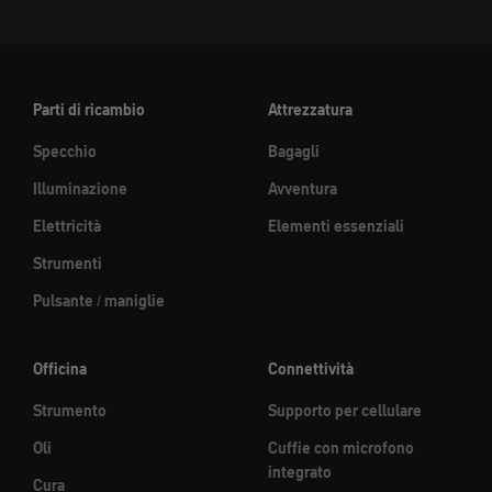
Parti di ricambio
Attrezzatura
Specchio
Bagagli
Illuminazione
Avventura
Elettricità
Elementi essenziali
Strumenti
Pulsante / maniglie
Officina
Connettività
Strumento
Supporto per cellulare
Oli
Cuffie con microfono
integrato
Cura