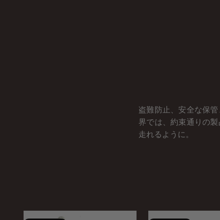
盗難防止、安全な保管
界では、約束通りの製
走れるように。