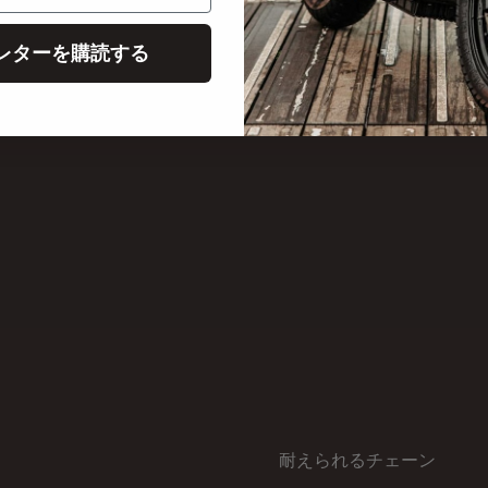
レターを購読する
耐えられるチェーン