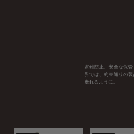
盗難防止、安全な保管
界では、約束通りの製
走れるように。