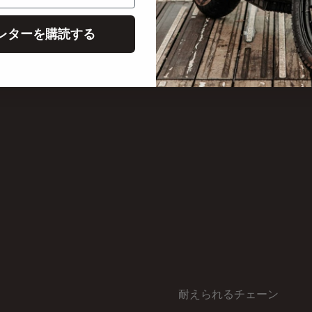
レターを購読する
耐えられるチェーン