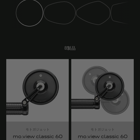
ミラー（クラシック）
ミラー（ドリ
ミラー（スポーツ）
ミラー（クラブ）
8製品
モトガジェット
モトガジェット
mo.view classic 60
mo.view classic 60