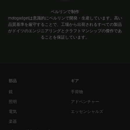
ベルリンで制作
motogadgetは意識的にベルリンで開発・生産しています。高い
品質基準を厳守することで、工場から出荷されるすべての製品
がドイツのエンジニアリングとクラフトマンシップの傑作であ
ることを保証しています。
部品
ギア
鏡
手荷物
照明
アドベンチャー
電気
エッセンシャルズ
楽器