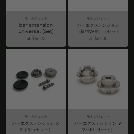
モトガジェット
モトガジェット
bar extension
バーエクステンション
universal (Set)
（BMW用）（セット
Angebot
Angebot
ab $66.00
ab $66.00
モトガジェット
モトガジェット
バーエクステンション ス
バーエクステンション ヤ
ズキ用（セット）
マハ用（セット）