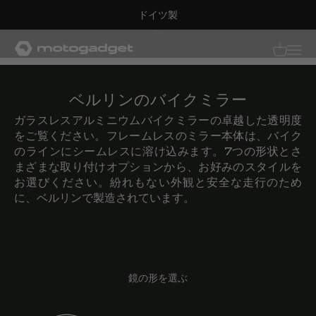
コンテンツへスキップ
ドイツ製
鏡
モトガジェット社
翻訳がありませ
翻訳があり
ベルリンのバイクミラー
ガラスレスアルミニウムバイクミラーの卓越した透明度
をご覧ください。フレームレスのミラー本体は、バイク
のラインにシームレスに溶け込みます。7つの形状とさ
まざまな取り付けオプションから、お好みのスタイルを
お選びください。紛れもない外観と安全な走行のため
に、ベルリンで製造されています。
鏡の形を選ぶ