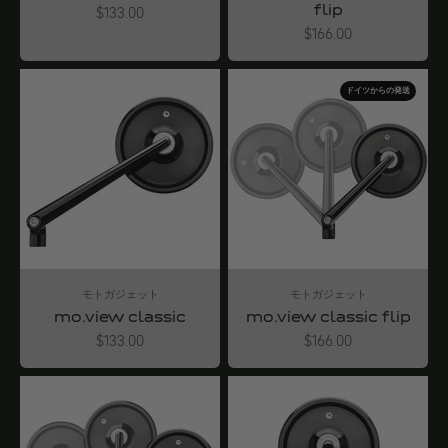
flip
Angebot
$133.00
Angebot
$166.00
ドイツからの発送
モトガジェット
モトガジェット
mo.view classic
mo.view classic flip
Angebot
Angebot
$133.00
$166.00