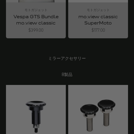
モトガジェット
モトガジェット
Vespa GTS Bundle
mo.view classic
mo.view classic
SuperMoto
Angebot
Angebot
$399.00
$177.00
ミラーアクセサリー
8製品