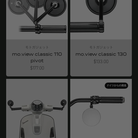
モトガジェット
モトガジェット
mo.view classic 110
mo.view classic 130
pivot
Angebot
$133.00
Angebot
$177.00
ドイツからの発送