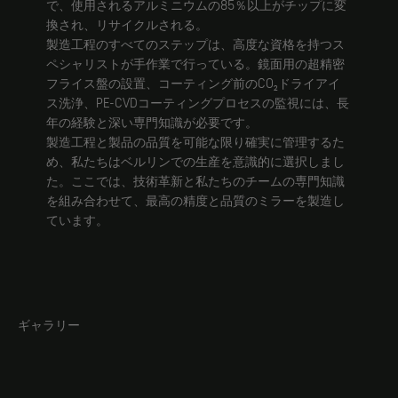
で、使用されるアルミニウムの85％以上がチップに変
換され、リサイクルされる。
製造工程のすべてのステップは、高度な資格を持つス
ペシャリストが手作業で行っている。鏡面用の超精密
フライス盤の設置、コーティング前のCO₂ドライアイ
ス洗浄、PE-CVDコーティングプロセスの監視には、長
年の経験と深い専門知識が必要です。
製造工程と製品の品質を可能な限り確実に管理するた
め、私たちはベルリンでの生産を意識的に選択しまし
た。ここでは、技術革新と私たちのチームの専門知識
を組み合わせて、最高の精度と品質のミラーを製造し
ています。
ギャラリー