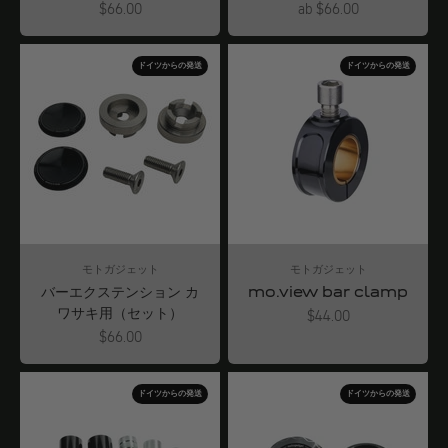
Angebot
Angebot
$66.00
ab $66.00
ドイツからの発送
ドイツからの発送
モトガジェット
モトガジェット
バーエクステンション カ
mo.view bar clamp
ワサキ用（セット）
Angebot
$44.00
Angebot
$66.00
ドイツからの発送
ドイツからの発送