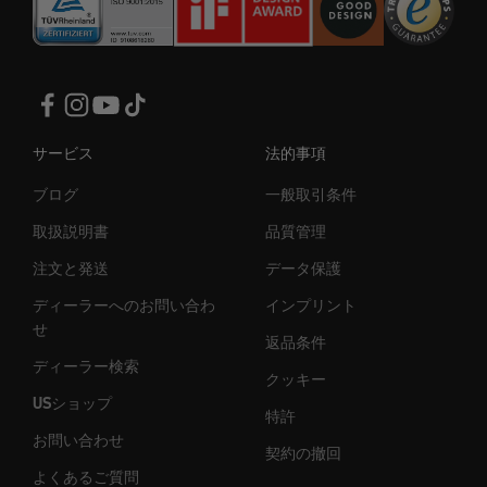
サービス
法的事項
ブログ
一般取引条件
取扱説明書
品質管理
注文と発送
データ保護
ディーラーへのお問い合わ
インプリント
せ
返品条件
ディーラー検索
クッキー
USショップ
特許
お問い合わせ
契約の撤回
よくあるご質問