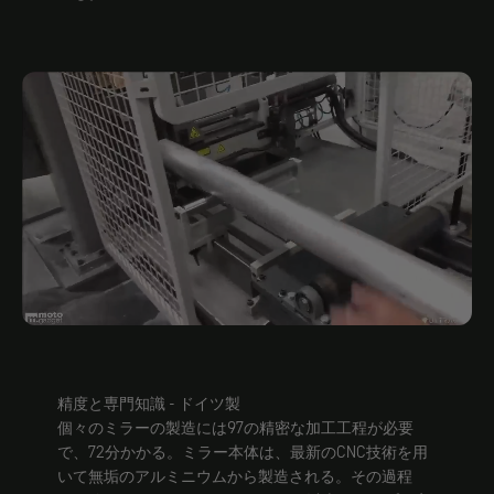
精度と専門知識 - ドイツ製
個々のミラーの製造には97の精密な加工工程が必要
で、72分かかる。ミラー本体は、最新のCNC技術を用
いて無垢のアルミニウムから製造される。その過程