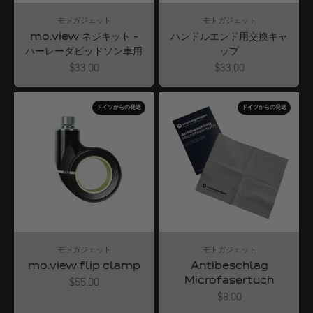
モトガジェット
モトガジェット
mo.view ネジキット -
ハンドルエンド用交換キャ
ハーレーダビッドソン車用
ップ
Angebot
Angebot
$33.00
$33.00
ドイツからの発送
ドイツからの発送
モトガジェット
モトガジェット
mo.view flip clamp
Antibeschlag
Microfasertuch
Angebot
$55.00
Angebot
$8.00