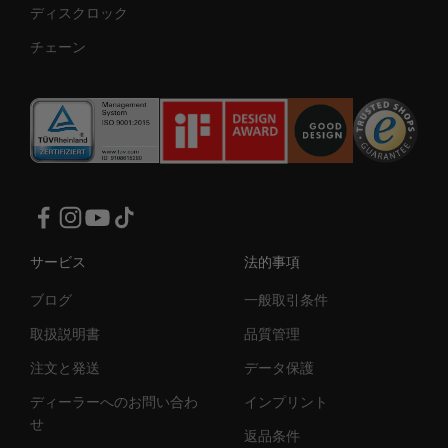
ディスクロック
チェーン
サービス
法的事項
ブログ
一般取引条件
取扱説明書
品質管理
注文と発送
データ保護
ディーラーへのお問い合わ
インプリント
せ
返品条件