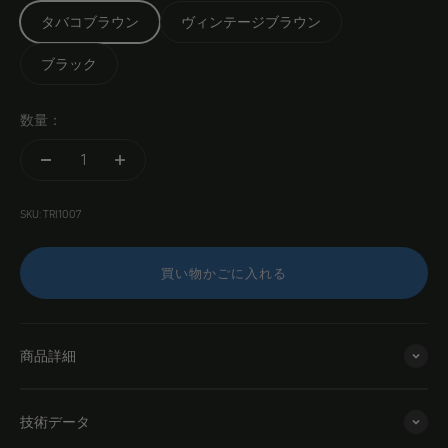
タバコブラウン
ヴィンテージブラウン
ブラック
数量：
SKU: TRI1007
買い物かごに入れる
商品詳細
技術データ