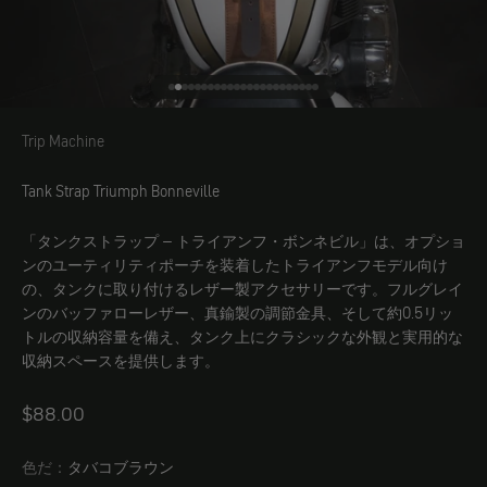
エレメント1へ
エレメント2へ
エレメント3へ
エレメント4へ
エレメント5へ
エレメント6へ
エレメント7へ
エレメント8へ
エレメント9へ
エレメント10へ
エレメント11へ
エレメント12へ
エレメント13へ
エレメント14へ
エレメント15へ
エレメント16へ
エレメント17へ
エレメント18へ
エレメント19へ
エレメント20へ
エレメント21へ
エレメント22へ
エレメント23へ
Trip Machine
Trip Machine
Tank Strap Triumph Bonneville
「タンクストラップ – トライアンフ・ボンネビル」は、オプショ
ンのユーティリティポーチを装着したトライアンフモデル向け
の、タンクに取り付けるレザー製アクセサリーです。フルグレイ
ンのバッファローレザー、真鍮製の調節金具、そして約0.5リッ
トルの収納容量を備え、タンク上にクラシックな外観と実用的な
収納スペースを提供します。
Angebot
$88.00
色だ：
タバコブラウン