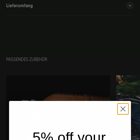
Lieferumfang
PASSENDES ZUBEHÖR
5% off your