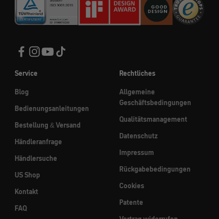
Service
Rechtliches
Blog
Allgemeine
Geschäftsbedingungen
Bedienungsanleitungen
Qualitätsmanagement
Bestellung & Versand
Datenschutz
Händleranfrage
Impressum
Händlersuche
Rückgabebedingungen
US Shop
Cookies
Kontakt
Patente
FAQ
Vertrag widerrufen