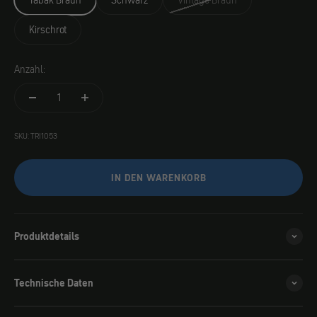
Tabak Braun
Schwarz
Vintage Braun
Kirschrot
Anzahl:
SKU: TRI1053
IN DEN WARENKORB
Produktdetails
Technische Daten