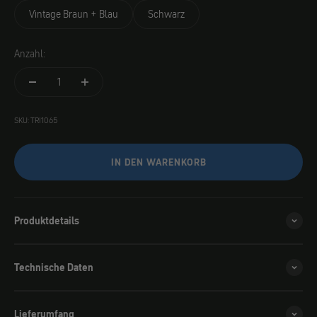
Vintage Braun + Blau
Schwarz
Anzahl:
SKU: TRI1065
IN DEN WARENKORB
Produktdetails
Technische Daten
Lieferumfang