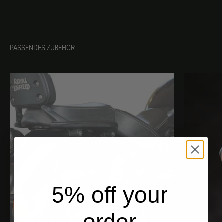
PASSENDES ZUBEHÖR
5% off your
order