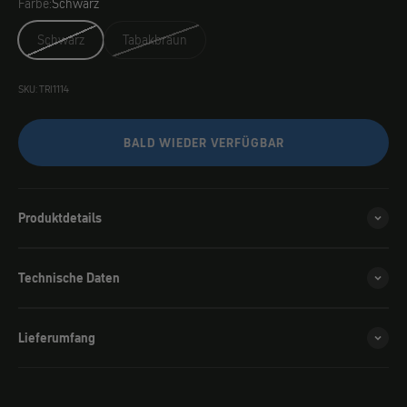
Farbe:
Schwarz
Schwarz
Tabakbraun
SKU: TRI1114
BALD WIEDER VERFÜGBAR
Produktdetails
Technische Daten
Lieferumfang