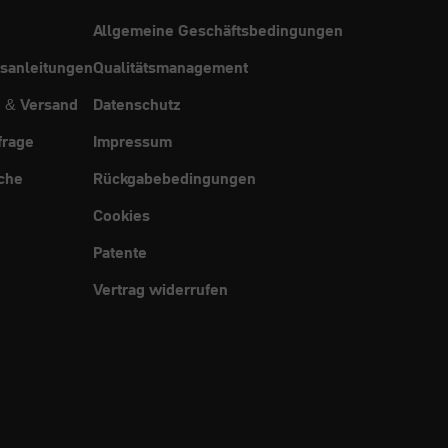
Allgemeine Geschäftsbedingungen
sanleitungen
Qualitätsmanagement
g & Versand
Datenschutz
frage
Impressum
che
Rückgabebedingungen
Cookies
Patente
Vertrag widerrufen