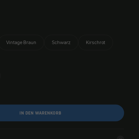
Vintage Braun
Schwarz
Kirschrot
IN DEN WARENKORB