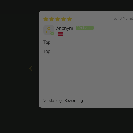
vor 3 Mona
Anonym
Top
Top
Vollständige Bewertung