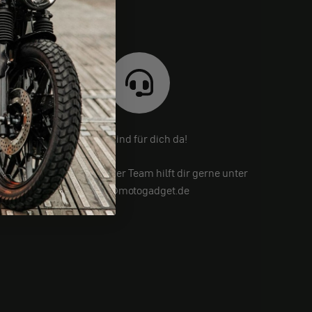
Wir sind für dich da!
Noch Fragen? Unser Team hilft dir gerne unter
info@motogadget.de