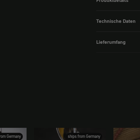
Produktdetails
Technische Daten
Lieferumfang
from Germany
ships from Germany