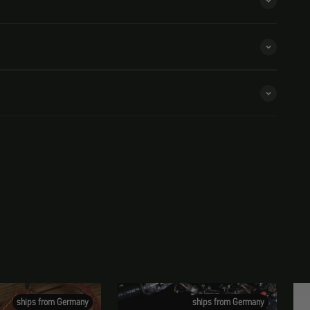
ships from Germany
ships from Germany