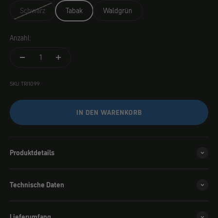
Schwarz
Tabak
Waldgrün
Anzahl:
SKU: TRI1099
IN DEN WARENKORB
Produktdetails
Technische Daten
Lieferumfang