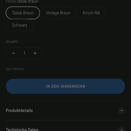
Farbe:
Tabak Braun
Tabak Braun
Vintage Braun
Kirsch Rot
Schwarz
Anzahl:
SKU: TRI1062
IN DEN WARENKORB
Produktdetails
Technische Daten