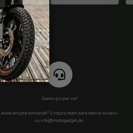
Siamo qui per voi!
Avete ancora domande? Il nostro team sarà lieto di aiutarvi
su info@motogadget.de.