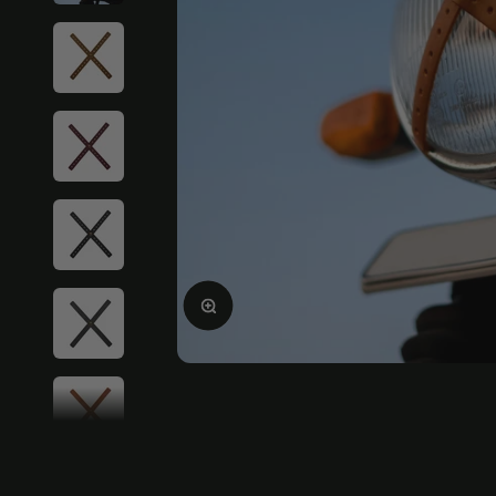
Ingrandire l'immagine