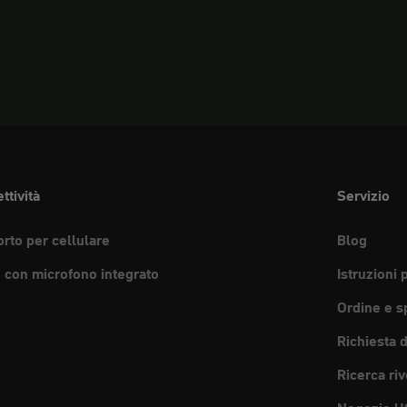
ttività
Servizio
rto per cellulare
Blog
e con microfono integrato
Istruzioni 
Ordine e s
Richiesta 
Ricerca riv