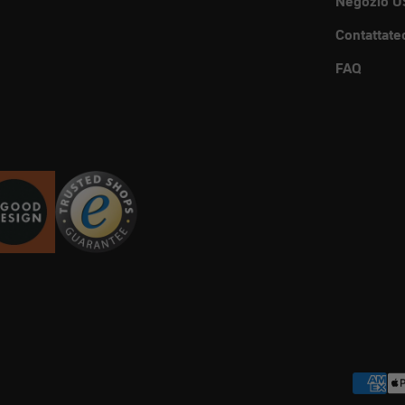
Negozio U
Contattate
FAQ