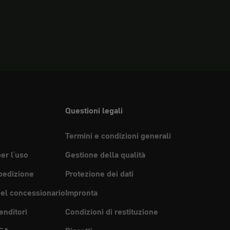
Questioni legali
Termini e condizioni generali
per l'uso
Gestione della qualità
pedizione
Protezione dei dati
del concessionario
Impronta
enditori
Condizioni di restituzione