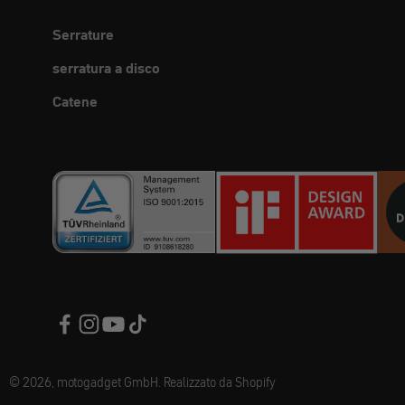
Serrature
serratura a disco
Catene
© 2026, motogadget GmbH. Realizzato da Shopify