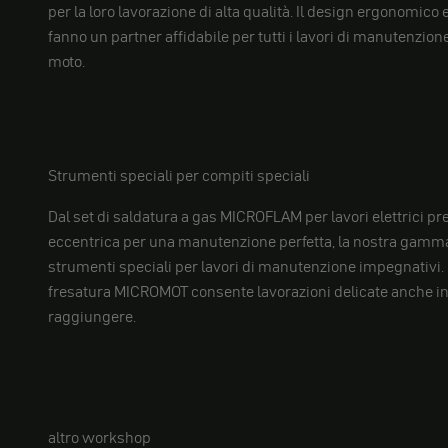
per la loro lavorazione di alta qualità. Il design ergonomico
fanno un partner affidabile per tutti i lavori di manutenzion
moto.
Strumenti speciali per compiti speciali
Dal set di saldatura a gas MICROFLAM per lavori elettrici prec
eccentrica per una manutenzione perfetta, la nostra ga
strumenti speciali per lavori di manutenzione impegnativi. L
fresatura MICROMOT consente lavorazioni delicate anche in p
raggiungere.
altro workshop