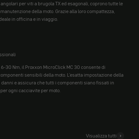
i angolari per viti a brugola TX ed esagonali, coprono tutte le
a manutenzione della moto. Grazie alla loro compattezza,
ale in officina e in viaggio.
ssionali
i 6-30 Nm, il Proxxon MicroClick MC 30 consente di
omponenti sensibili della moto. L'esatta impostazione della
 danni e assicura che tutti i componenti siano fissati in
per ogni cacciavite per moto.
Visualizza tutti