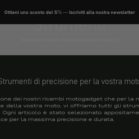
Ottieni uno sconto del 5% — Iscriviti alla nostra newsletter
Strumenti
Negozio
I mondi
Marche
Notizie
Circa
Buoni
Strumenti di precisione per la vostra mot
azione dei nostri ricambi motogadget che per la
e della vostra moto, vi offriamo tutti gli stru
. Ogni articolo è stato selezionato appositam
ce per la massima precisione e durata.