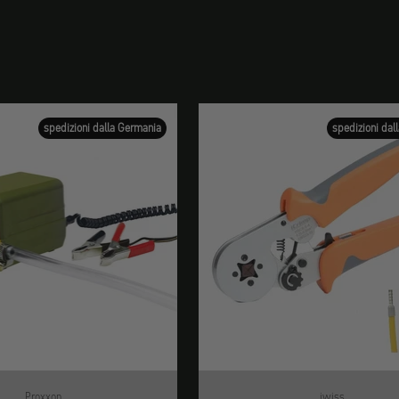
spedizioni dalla Germania
spedizioni dal
Proxxon
iwiss