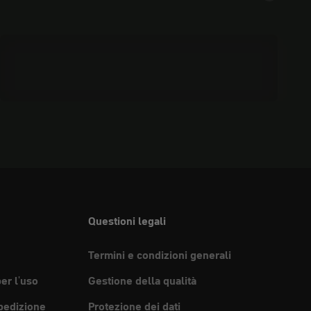
Pulizia e cura
Questioni legali
Termini e condizioni generali
per l'uso
Gestione della qualità
pedizione
Protezione dei dati