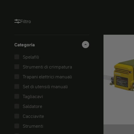
Filtro
Categoria
Spelafili
Strumenti di crimpatura
Trapani elettrici manuali
Set di utensili manuali
Tagliacavi
Saldatore
Cacciavite
Strumenti