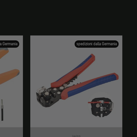
la Germania
spedizioni dalla Germania
iwiss