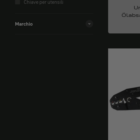
Chiave per utensili
Un
Ölabs
Marchio