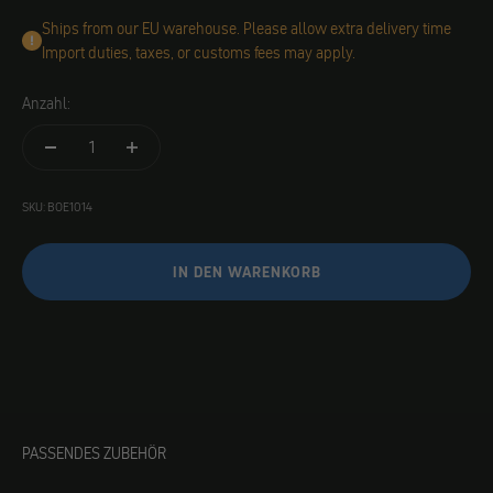
Ships from our EU warehouse. Please allow extra delivery time
Import duties, taxes, or customs fees may apply.
Anzahl:
SKU: BOE1014
IN DEN WARENKORB
PASSENDES ZUBEHÖR