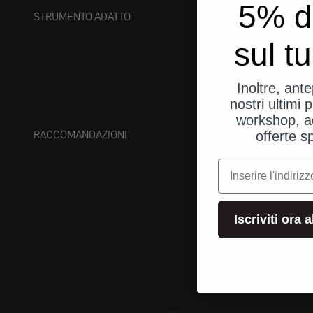
5% d
STRUMENTO ADATTO
sul t
Inoltre, ant
nostri ultimi p
workshop, a
RACCOMANDAZIONI
offerte s
e-mail
Iscriviti ora 