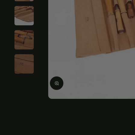
Ingrandire l'immagine