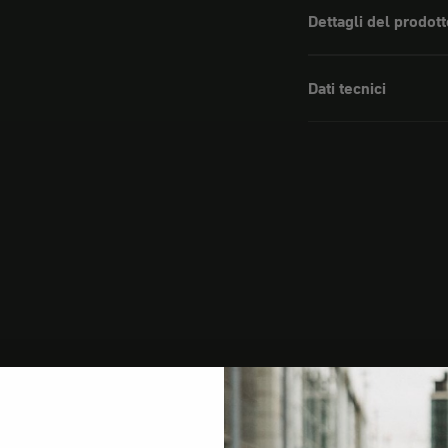
Dettagli del prodott
Dati tecnici