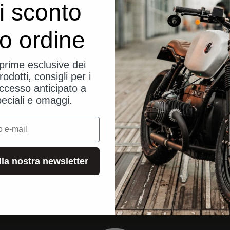
i sconto
uo ordine
eprime esclusive dei
rodotti, consigli per i
ccesso anticipato a
peciali e omaggi.
alla nostra newsletter