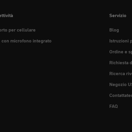
ttività
Servizio
rto per cellulare
Blog
e con microfono integrato
Istruzioni 
Ordine e s
Richiesta 
Ricerca riv
Negozio U
Contattate
FAQ