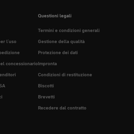
Questioni legali
Termini e condizioni generali
per l'uso
Gestione della qualità
pedizione
Protezione dei dati
del concessionario
Impronta
enditori
Condizioni di restituzione
SA
Biscotti
ci
Brevetti
Recedere dal contratto