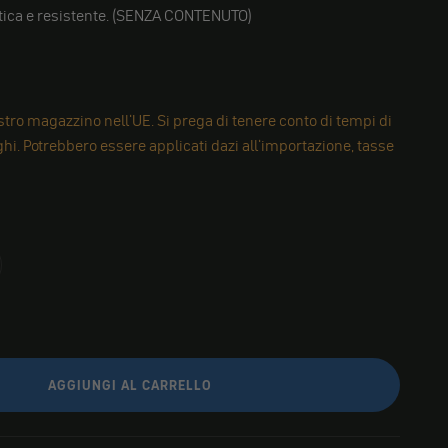
atica e resistente. (SENZA CONTENUTO)
tro magazzino nell'UE. Si prega di tenere conto di tempi di
i. Potrebbero essere applicati dazi all'importazione, tasse
AGGIUNGI AL CARRELLO