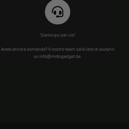
Siamo qui per voi!
Avete ancora domande? Il nostro team sarà lieto di aiutarvi
su info@motogadget.de.