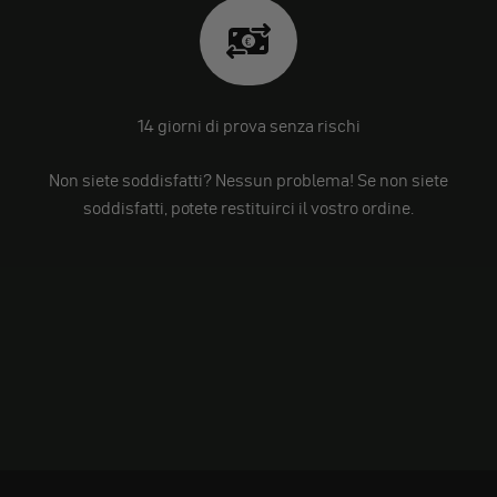
14 giorni di prova senza rischi
Non siete soddisfatti? Nessun problema! Se non siete
soddisfatti, potete restituirci il vostro ordine.