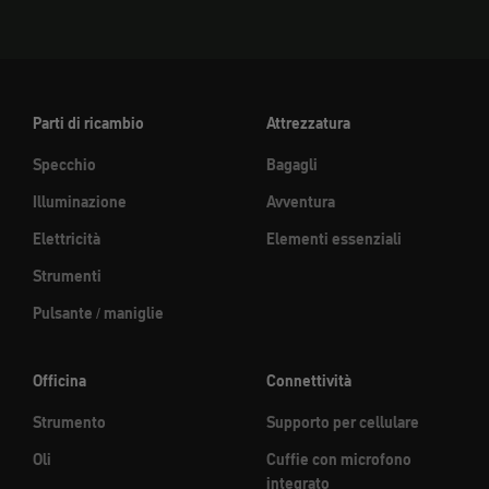
Parti di ricambio
Attrezzatura
Specchio
Bagagli
Illuminazione
Avventura
Elettricità
Elementi essenziali
Strumenti
Pulsante / maniglie
Officina
Connettività
Strumento
Supporto per cellulare
Oli
Cuffie con microfono
integrato