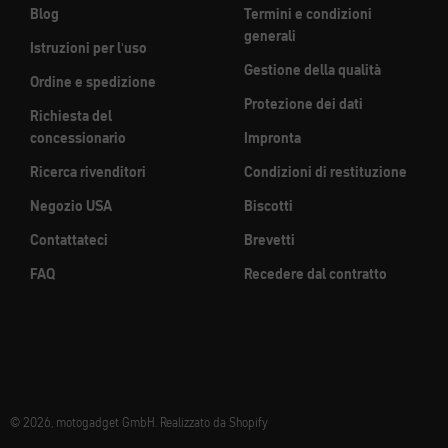
Blog
Termini e condizioni
generali
Istruzioni per l'uso
Gestione della qualità
Ordine e spedizione
Protezione dei dati
Richiesta del
concessionario
Impronta
Ricerca rivenditori
Condizioni di restituzione
Negozio USA
Biscotti
Contattateci
Brevetti
FAQ
Recedere dal contratto
© 2026, motogadget GmbH. Realizzato da Shopify