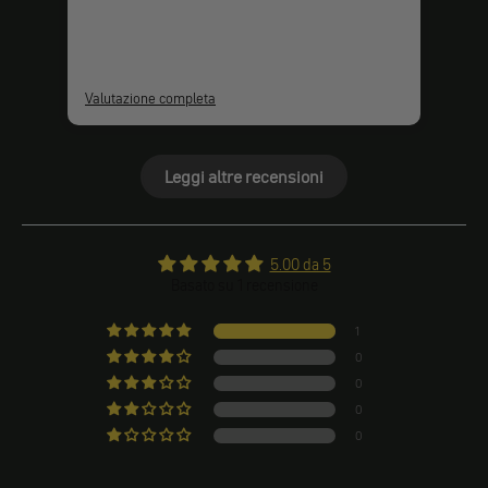
Valutazione completa
Leggi altre recensioni
5.00 da 5
Basato su 1 recensione
1
0
0
0
0