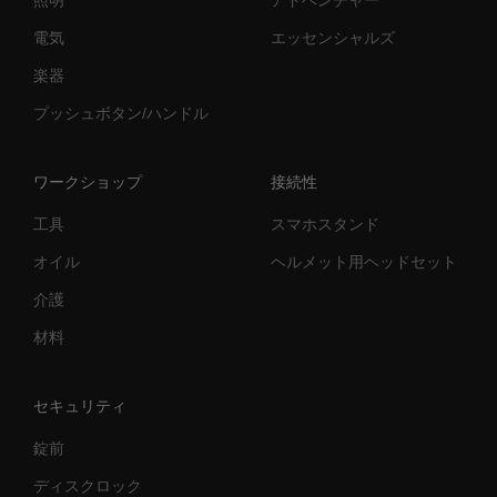
照明
アドベンチャー
電気
エッセンシャルズ
楽器
プッシュボタン/ハンドル
ワークショップ
接続性
工具
スマホスタンド
オイル
ヘルメット用ヘッドセット
介護
材料
セキュリティ
錠前
ディスクロック