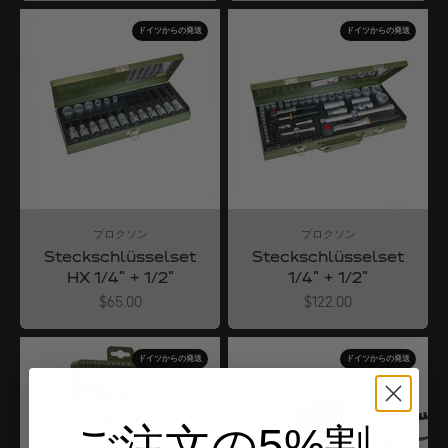
ドイツからの発送
ドイツからの発送
プロクソン
プロクソン
Steckschlüsselset
Steckschlüsselset
HX 1/4" + 1/2"
1/4" + 1/2"
Angebot
Angebot
$65.00
$122.00
ドイツからの発送
ドイツからの発送
ご注文の5%割