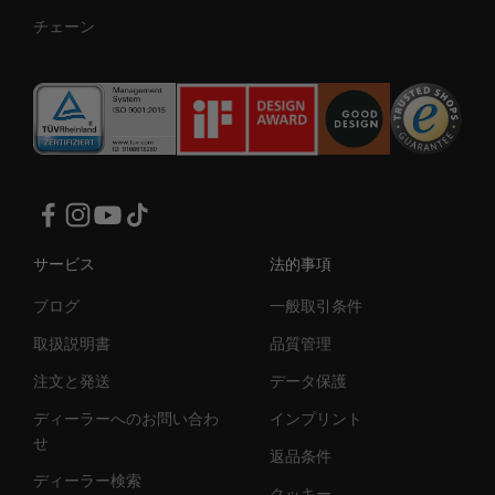
チェーン
サービス
法的事項
ブログ
一般取引条件
取扱説明書
品質管理
注文と発送
データ保護
ディーラーへのお問い合わ
インプリント
せ
返品条件
ディーラー検索
クッキー