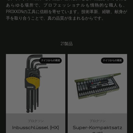
あらゆる場所で、プロフェッショナルも情熱的な職人も、
PROXXONの工具に信頼を寄せています。技術革新、経験、献身が
手を取り合うことで、真の品質が生まれるからです。
21製品
ドイツからの発送
ドイツからの発送
プロクソン
プロクソン
Inbusschlüssel (HX)
Super-Kompaktsatz