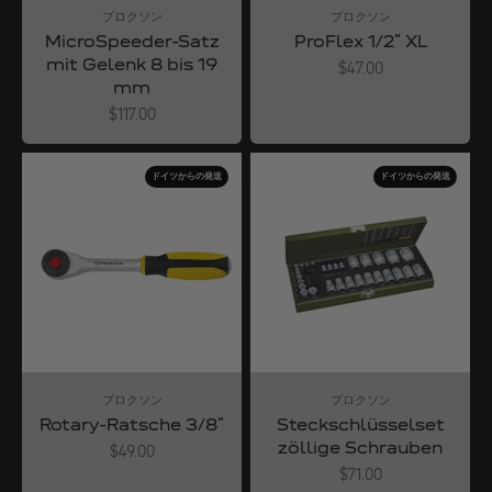
プロクソン
プロクソン
MicroSpeeder-Satz
ProFlex 1/2" XL
mit Gelenk 8 bis 19
Angebot
$47.00
mm
Angebot
$117.00
ドイツからの発送
ドイツからの発送
プロクソン
プロクソン
Rotary-Ratsche 3/8"
Steckschlüsselset
zöllige Schrauben
Angebot
$49.00
Angebot
$71.00