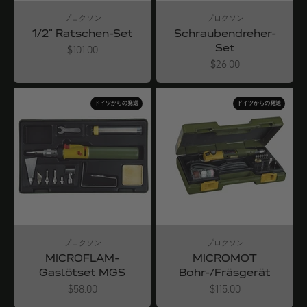
プロクソン
プロクソン
1/2" Ratschen-Set
Schraubendreher-
Set
Angebot
$101.00
Angebot
$26.00
ドイツからの発送
ドイツからの発送
プロクソン
プロクソン
MICROFLAM-
MICROMOT
Gaslötset MGS
Bohr-/Fräsgerät
Angebot
Angebot
$58.00
$115.00