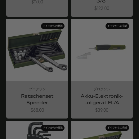
3/8"
Angebot
$17.00
Angebot
$122.00
ドイツからの発送
ドイツからの発送
プロクソン
プロクソン
Ratschenset
Akku-Elektronik-
Speeder
Lötgerät EL/A
Angebot
Angebot
$68.00
$39.00
ドイツからの発送
ドイツからの発送