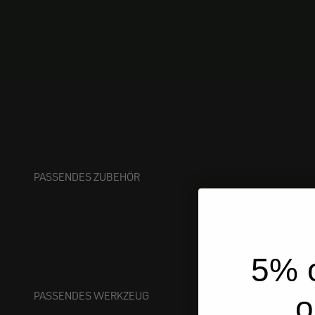
PASSENDES ZUBEHÖR
5% o
PASSENDES WERKZEUG
o