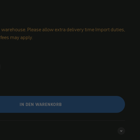
 warehouse. Please allow extra delivery time Import duties,
 fees may apply.
IN DEN WARENKORB