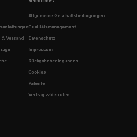
Rechtliches
Allgemeine Geschäftsbedingungen
sanleitungen
Qualitätsmanagement
g & Versand
Datenschutz
frage
Impressum
che
Rückgabebedingungen
Cookies
Patente
Vertrag widerrufen