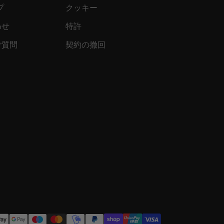
プ
クッキー
わせ
特許
ご質問
契約の撤回