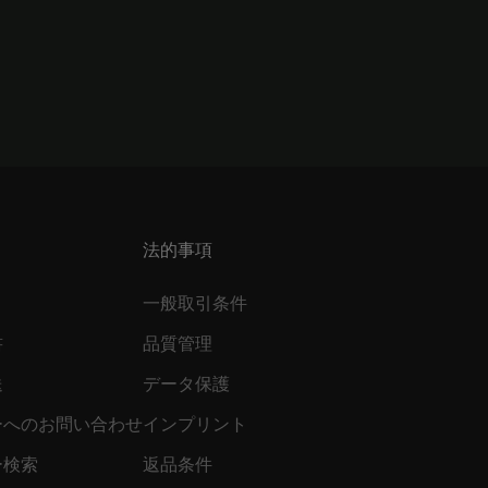
法的事項
一般取引条件
書
品質管理
送
データ保護
ーへのお問い合わせ
インプリント
ー検索
返品条件