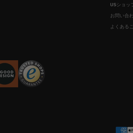
USショッ
お問い合
よくある