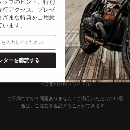
ョップのヒント、特別
先行アクセス、プレゼ
まざまな特典をご用意
ています。
レターを購読する
14日間の無料トライアル
ご不満ですか？問題ありません！ご満足いただけない場
合は、ご注文を返品することができます。