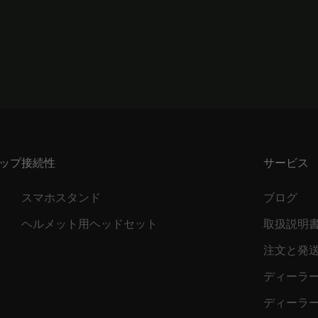
ップ
接続性
サービス
スマホスタンド
ブログ
ヘルメット用ヘッドセット
取扱説明
注文と発
ディーラ
ディーラ