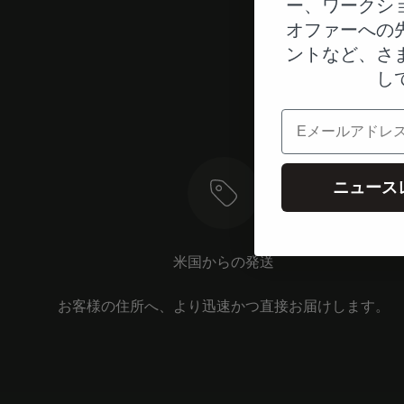
ー、ワークシ
オファーへの
ントなど、さ
し
電子メール
ニュース
米国からの発送
お客様の住所へ、より迅速かつ直接お届けします。