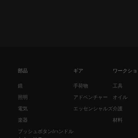
部品
ギア
ワークショ
鏡
手荷物
工具
照明
アドベンチャー
オイル
電気
エッセンシャルズ
介護
楽器
材料
プッシュボタン/ハンドル