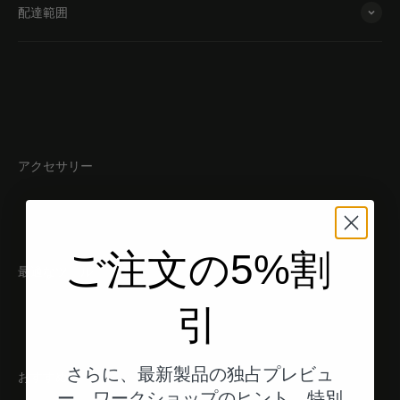
配達範囲
アクセサリー
ご注文の5%割
最適なツール
引
さらに、最新製品の独占プレビュ
おすすめ
ー、ワークショップのヒント、特別