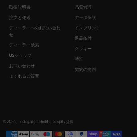
取扱説明書
品質管理
注文と発送
データ保護
ディーラーへのお問い合わ
インプリント
せ
返品条件
ディーラー検索
クッキー
USショップ
特許
お問い合わせ
契約の撤回
よくあるご質問
© 2026、motogadget GmbH。Shopify 提供