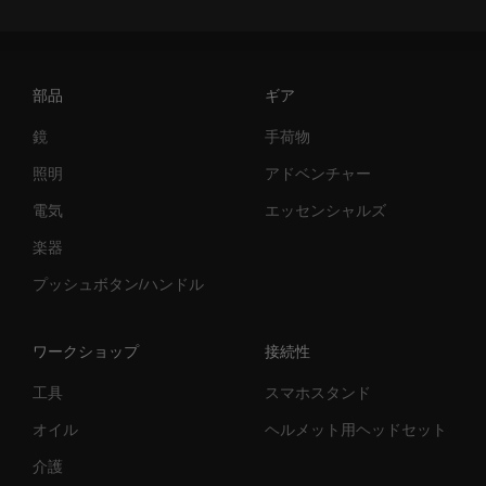
部品
ギア
鏡
手荷物
照明
アドベンチャー
電気
エッセンシャルズ
楽器
プッシュボタン/ハンドル
ワークショップ
接続性
工具
スマホスタンド
オイル
ヘルメット用ヘッドセット
介護