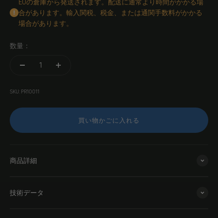
EUの倉庫から発送されます。配送に通常より時間がかかる場
合があります。輸入関税、税金、または通関手数料がかかる
場合があります。
数量：
SKU: PR10011
買い物かごに入れる
商品詳細
技術データ