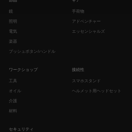
部品
ギア
鏡
手荷物
照明
アドベンチャー
電気
エッセンシャルズ
楽器
プッシュボタン/ハンドル
ワークショップ
接続性
工具
スマホスタンド
オイル
ヘルメット用ヘッドセット
介護
材料
セキュリティ