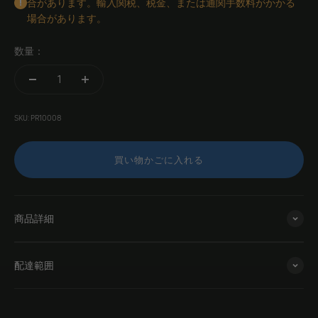
合があります。輸入関税、税金、または通関手数料がかかる
場合があります。
数量：
SKU: PR10008
買い物かごに入れる
商品詳細
配達範囲