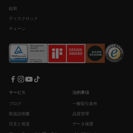
錠前
ディスクロック
チェーン
サービス
法的事項
ブログ
一般取引条件
取扱説明書
品質管理
注文と発送
データ保護