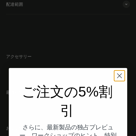
配達範囲
アクセサリー
ご注文の5%割
最適なツール
引
さらに、最新製品の独占プレビュ
おすすめ
ー、ワークショップのヒント、特別