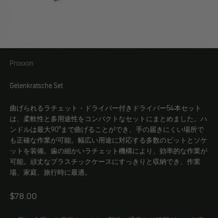
Proxxon
Proxxon
Gelenkratsche Set
曲げられるラチェット・ドライバー付きドライバー54本セット
は、柔軟性と多用途性をコンパクトなセットにまとめました。ハ
ンドルは最大90°まで曲げることができ、手の届きにくい場所で
も正確な作業が可能。幅広い用途に対応する多数のビットとソケ
ットを装備。歯の細かいラチェット機構により、効率的な作業が
可能。頑丈なプラスチックケースにすっきりと収納でき、作業
場、家庭、旅行時に最適。
Angebot
$78.00