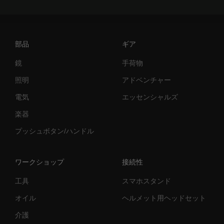
部品
ギア
鏡
手荷物
照明
アドベンチャー
電気
エッセンシャルズ
楽器
プッシュボタン/ハンドル
ワークショップ
接続性
工具
スマホスタンド
オイル
ヘルメット用ヘッドセット
介護