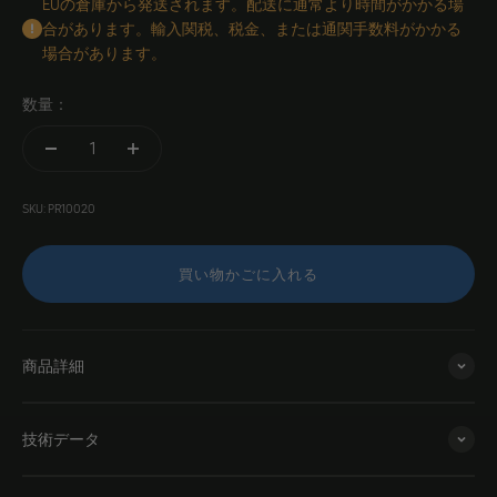
EUの倉庫から発送されます。配送に通常より時間がかかる場
合があります。輸入関税、税金、または通関手数料がかかる
場合があります。
数量：
SKU: PR10020
買い物かごに入れる
商品詳細
技術データ