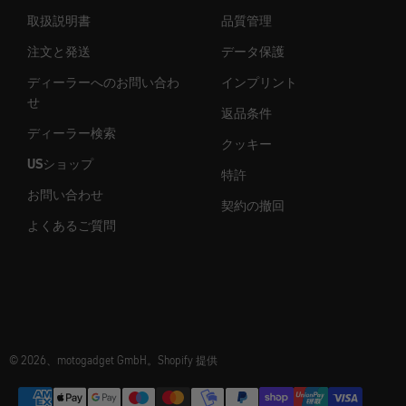
取扱説明書
品質管理
注文と発送
データ保護
ディーラーへのお問い合わ
インプリント
せ
返品条件
ディーラー検索
クッキー
USショップ
特許
お問い合わせ
契約の撤回
よくあるご質問
© 2026、motogadget GmbH。Shopify 提供