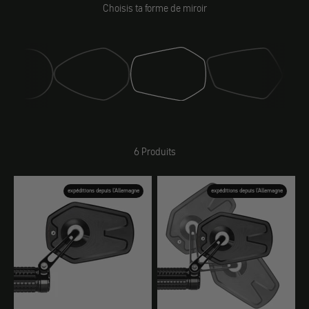
Choisis ta forme de miroir
Miroir (classic)
Miroir (drift)
Miroir (sport)
Miroir (club)
6 Produits
expéditions depuis l'Allemagne
expéditions depuis l'Allemagne