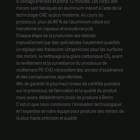
d'usinage précises et prend 72 minutes. Les corps des
miroirs sont fabriqués en aluminium massif à l'aide de la
technologie CNC la plus moderne. Au cours du
processus, plus de 85 % de l'aluminium utilisé est
transformé en copeaux et ensuite recyclé.
Chaque étape de la production est réalisée
manuellement par des spécialistes hautement qualifiés.
Le réglage des fraiseuses ultraprécises pour les surfaces
des miroirs, le nettoyage à la glace carbonique CO₂ avant
le revêtement et la surveillance du processus de
revêtement PE-CVD nécessitent des années d'expérience
et des connaissances approfondies.
Afin de garantir le plus haut niveau de contrôle possible
sur le processus de fabrication et la qualité du produit,
nous avons délibérément choisi de produire à Berlin.
C'est ici que nous combinons l'innovation technologique
et l'expertise de notre équipe pour produire des miroirs de
la plus haute précision et qualité.