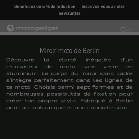
Aller au contenu
Fabriqué en Allemagne
Miroir
motogadget GmbH
Traductio
Transl
Miroir moto de Berlin
Découvre la clarté inégalée d'un
rétroviseur de moto sans verre en
aluminium. Le corps du miroir sans cadre
s'intègre parfaitement dans les lignes de
ta moto. Choisis parmi sept formes et de
nombreuses possibilités de fixation pour
créer ton propre style. Fabriqué à Berlin
pour un look unique et une conduite sûre.