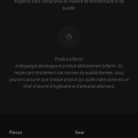
exigence sans compromis en matière de fonctionnalité et de
qualité.
Produit à Berlin
motogadget développe et produit délibérément à Berlin. En
respectant strictement nos normes de qualité élevées, nous
pouvons assurer que chaque produit qui quitte notre usine est un
chef-d'œuvre d'ingénierie et d'artisanat allemand.
Pièces
Gear