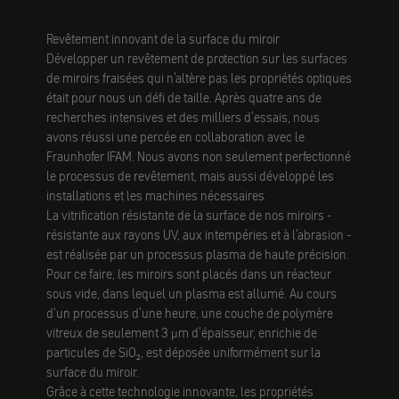
Revêtement innovant de la surface du miroir
Développer un revêtement de protection sur les surfaces
de miroirs fraisées qui n'altère pas les propriétés optiques
était pour nous un défi de taille. Après quatre ans de
recherches intensives et des milliers d'essais, nous
avons réussi une percée en collaboration avec le
Fraunhofer IFAM. Nous avons non seulement perfectionné
le processus de revêtement, mais aussi développé les
installations et les machines nécessaires.
La vitrification résistante de la surface de nos miroirs -
résistante aux rayons UV, aux intempéries et à l'abrasion -
est réalisée par un processus plasma de haute précision.
Pour ce faire, les miroirs sont placés dans un réacteur
sous vide, dans lequel un plasma est allumé. Au cours
d'un processus d'une heure, une couche de polymère
vitreux de seulement 3 µm d'épaisseur, enrichie de
particules de SiO₂, est déposée uniformément sur la
surface du miroir.
Grâce à cette technologie innovante, les propriétés