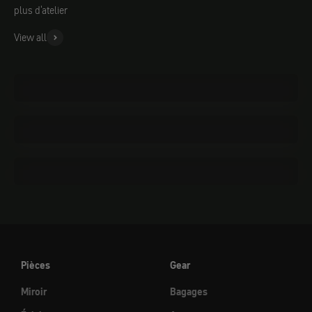
plus d'atelier
View all
Outils
Matériaux
Nettoyage et entretien
Pièces
Gear
Miroir
Bagages