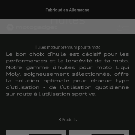
Aller au contenu
Fabriqué en Allemagne
Huiles
motogadget GmbH
Traductio
Transl
Huiles moteur premium pour ta moto
Le bon choix d'huile est décisif pour les
performances et la longévité de ta moto.
Notre gamme d'huiles pour moto Liqui
Moly, soigneusement sélectionnée, offre
la solution optimale pour chaque type
d'utilisation - de l'utilisation quotidienne
sur route à l'utilisation sportive.
8 Produits