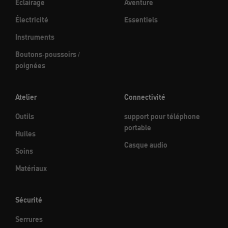
Éclairage
Aventure
Électricité
Essentiels
Instruments
Boutons-poussoirs /
poignées
Atelier
Connectivité
Outils
support pour téléphone
portable
Huiles
Casque audio
Soins
Matériaux
Sécurité
Serrures