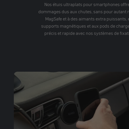
Nos étuis ultraplats pour smartphones offren
dommages dus aux chutes, sans pour autant ren
MagSafe et à des aimants extra puissants, e
supports magnétiques et aux pods de chargem
précis et rapide avec nos systèmes de fixa