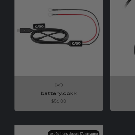
CAYO
battery.dokk
Angebot
$56.00
expéditions depuis l'Allemagne