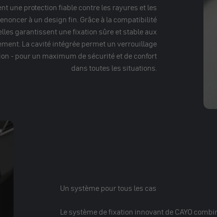
t une protection fiable contre les rayures et les
oncer à un design fin. Grâce à la compatibilité
lles garantissent une fixation sûre et stable aux
ent. La cavité intégrée permet un verrouillage
tion - pour un maximum de sécurité et de confort
dans toutes les situations.
Un système pour tous les cas
Le système de fixation innovant de CAYO combi