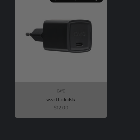
CAYO
wall.dokk
Angebot
$12.00