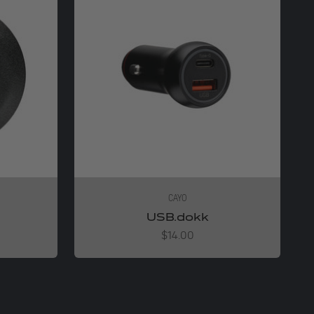
CAYO
USB.dokk
Angebot
$14.00