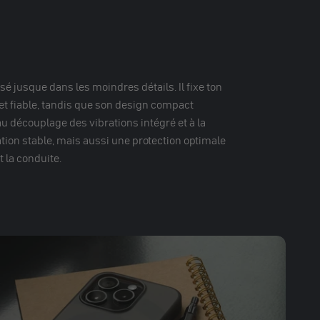
sé jusque dans les moindres détails. Il fixe ton
t fiable, tandis que son design compact
u découplage des vibrations intégré et à la
ation stable, mais aussi une protection optimale
 la conduite.