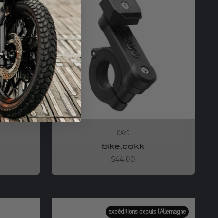
CAYO
bike.dokk
Angebot
$44.00
expéditions depuis l'Allemagne