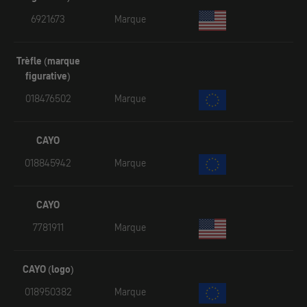
6921673
Marque
Trèfle (marque
figurative)
018476502
Marque
CAYO
018845942
Marque
CAYO
7781911
Marque
CAYO (logo)
018950382
Marque