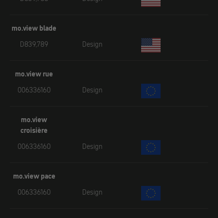
mo.view blade
D839,789
Design
mo.view rue
006336160
Design
mo.view
croisière
006336160
Design
mo.view pace
006336160
Design