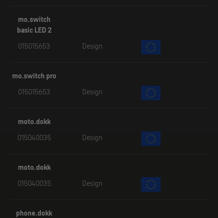
mo.switch
basic LED 2
015015653
Design
mo.switch pro
015015653
Design
moto.dokk
015040035
Design
moto.dokk
015040035
Design
phone.dokk