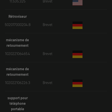
11,535,325
Brevet
Rétroviseur
502017000204.8
Brevet
mécanisme de
retournement
102022106465.4
Brevet
mécanisme de
retournement
102022106226.3
Brevet
support pour
téléphone
portable