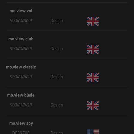
mo.view vol
9004147429
Design
mo.view club
9004147429
Design
mo.view classic
9004147429
Design
mo.view blade
9004147429
Design
mo.view spy
D839,788
Design