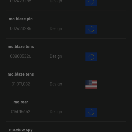
002423285
Design
mo.blaze pin
002423285
Design
mo.blaze tens
008005326
Design
mo.blaze tens
D1,017,082
Design
mo.rear
015015652
Design
mo.view spy