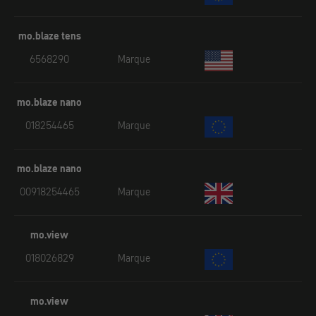
mo.blaze tens
6568290
Marque
mo.blaze nano
018254465
Marque
mo.blaze nano
00918254465
Marque
mo.view
018026829
Marque
mo.view