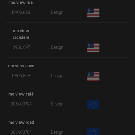
mo.view rue
D906,898
Design
mo.view
croisière
D906,897
Design
mo.view pace
D906,899
Design
mo.view café
006400784
Design
mo.view road
006400784
Design