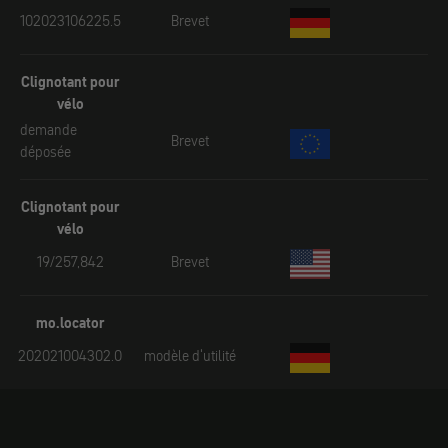
102023106225.5
Brevet
Clignotant pour
vélo
demande
Brevet
déposée
Clignotant pour
vélo
19/257,842
Brevet
mo.locator
202021004302.0
modèle d'utilité