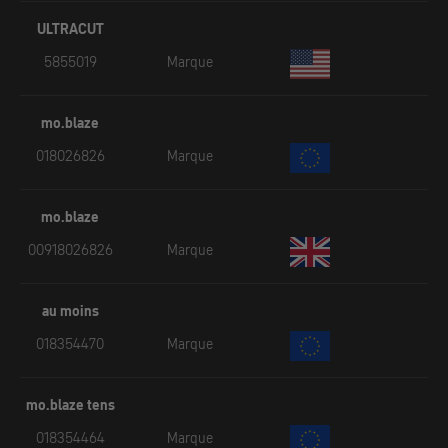
ULTRACUT
5855019
Marque
mo.blaze
018026826
Marque
mo.blaze
00918026826
Marque
au moins
018354470
Marque
mo.blaze tens
018354464
Marque