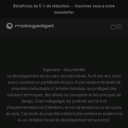
Aller au contenu
Bénéficiez de 5 % de réduction — Inscrivez-vous à notre
newsletter
motogadget GmbH
Traductio
Transl
Ingénierie - documentée
Le développement est au cœur de notre travail. Au fil des ans, nous
avons constitué un portefeuille de plus d'une centaine de droits de
propriété intellectuelle à l'échelle mondiale, qui protègent des
solutions techniques, des détails de conception et des principes de
design. Chez motogadget, les produits sont le fruit
d'expérimentations et d'itérations, et non de tendances ou de cycles
de style. Ces droits de propriété intellectuelle mettent en évidence là
où un véritable travail de développement est accompli.