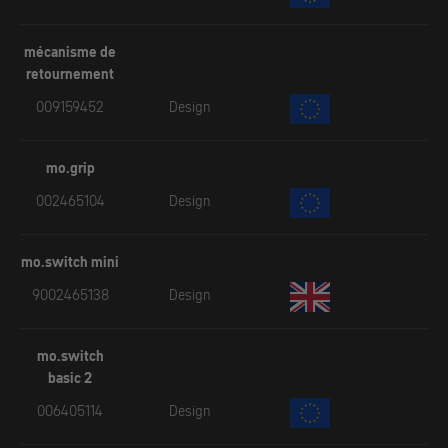
mécanisme de
retournement
009159452
Design
mo.grip
002465104
Design
mo.switch mini
9002465138
Design
mo.switch
basic 2
006405114
Design