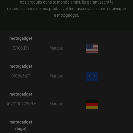
nos produits dans le monde entier. Ils garantissent la
reconnaissance de nos produits et leur association sans équivoque
à motogadget.
motogadget
5,906,131
Marque
motogadget
018845671
Marque
motogadget
302010027898.6
Marque
motogadget
(logo)