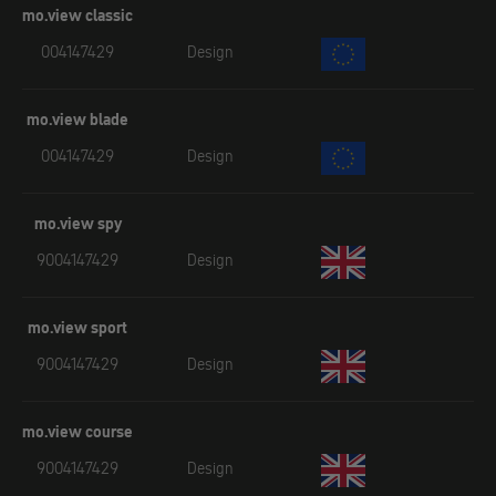
mo.view classic
004147429
Design
mo.view blade
004147429
Design
mo.view spy
9004147429
Design
mo.view sport
9004147429
Design
mo.view course
9004147429
Design