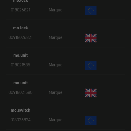
mo.lock
018026821
Marque
mo.lock
00918026821
Marque
mo.unit
018021585
Marque
mo.unit
00918021585
Marque
mo.switch
018026824
Marque