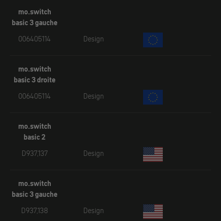
mo.switch
basic 3 gauche
006405114
Design
mo.switch
basic 3 droite
006405114
Design
mo.switch
basic 2
D937,137
Design
mo.switch
basic 3 gauche
D937,138
Design