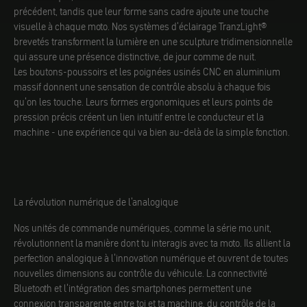
précédent, tandis que leur forme sans cadre ajoute une touche
visuelle à chaque moto. Nos systèmes d'éclairage TranzLight®
brevetés transforment la lumière en une sculpture tridimensionnelle
qui assure une présence distinctive, de jour comme de nuit.
Les boutons-poussoirs et les poignées usinés CNC en aluminium
massif donnent une sensation de contrôle absolu à chaque fois
qu'on les touche. Leurs formes ergonomiques et leurs points de
pression précis créent un lien intuitif entre le conducteur et la
machine - une expérience qui va bien au-delà de la simple fonction.
La révolution numérique de l'analogique
Nos unités de commande numériques, comme la série mo.unit,
révolutionnent la manière dont tu interagis avec ta moto. Ils allient la
perfection analogique à l'innovation numérique et ouvrent de toutes
nouvelles dimensions au contrôle du véhicule. La connectivité
Bluetooth et l'intégration des smartphones permettent une
connexion transparente entre toi et ta machine, du contrôle de la