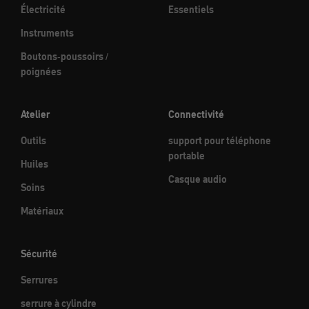
Électricité
Essentiels
Instruments
Boutons-poussoirs /
poignées
Atelier
Connectivité
Outils
support pour téléphone
portable
Huiles
Casque audio
Soins
Matériaux
Sécurité
Serrures
serrure à cylindre