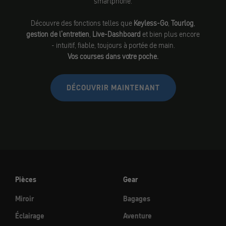
smartphone.
Découvre des fonctions telles que
Keyless-Go
,
Tourlog
,
gestion de l'entretien
,
Live-Dashboard
et bien plus encore
- intuitif, fiable, toujours à portée de main.
Vos courses dans votre poche.
DÉCOUVRIR MAINTENANT
Pièces
Gear
Miroir
Bagages
Éclairage
Aventure