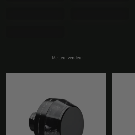
Électricité
Instruments
Boutons & poignées
Meilleur vendeur