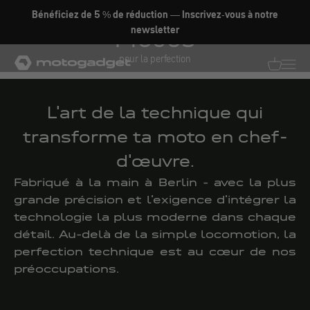
Aller au contenu
Bénéficiez de 5 % de réduction — Inscrivez-vous à notre
Pièces
newsletter
pour la perfection
motogadget GmbH
Traductio
Transl
L'art de la technique qui
transforme ta moto en chef-
d'œuvre.
Fabriqué à la main à Berlin - avec la plus
grande précision et l'exigence d'intégrer la
technologie la plus moderne dans chaque
détail. Au-delà de la simple locomotion, la
perfection technique est au cœur de nos
préoccupations.