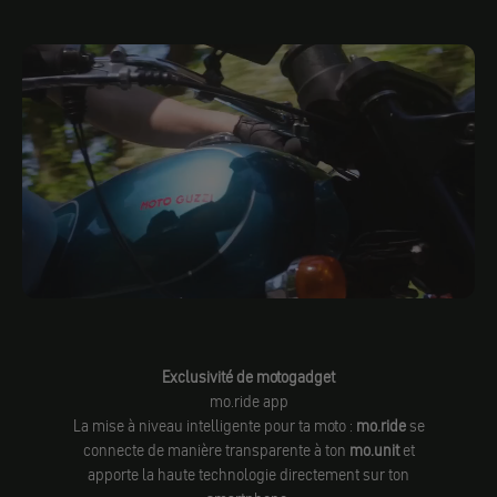
Exclusivité de motogadget
mo.ride app
La mise à niveau intelligente pour ta moto :
mo.ride
se
connecte de manière transparente à ton
mo.unit
et
apporte la haute technologie directement sur ton