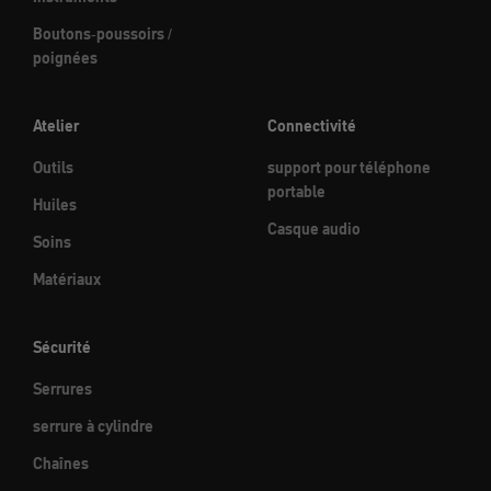
Boutons-poussoirs /
poignées
Atelier
Connectivité
Outils
support pour téléphone
portable
Huiles
Casque audio
Soins
Matériaux
Sécurité
Serrures
serrure à cylindre
Chaînes