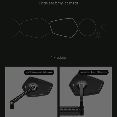
Choisis ta forme de miroir
Miroir (classic)
Miroir (drift)
Miroir (sport)
Miroir (club)
4 Produits
expéditions depuis l'Allemagne
expéditions depuis l'Allemagne