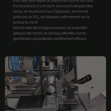
sous vide, dans lequel un plasma est allumé. Au cours
d'un processus d'une heure, une couche de polymère
vitreux de seulement 3 µm d'épaisseur, enrichie de
particules de SiO₂, est déposée uniformément sur la
surface du miroir.
Grâce à cette technologie innovante, les propriétés
optiques des miroirs ne sont pas affectées, tout en
garantissant une protection extrêmement efficace.