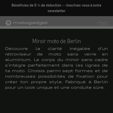
Aller au contenu
Bénéficiez de 5 % de réduction — Inscrivez-vous à notre
newsletter
Miroir
motogadget GmbH
Traductio
Transl
Miroir moto de Berlin
Découvre la clarté inégalée d'un
rétroviseur de moto sans verre en
aluminium. Le corps du miroir sans cadre
s'intègre parfaitement dans les lignes de
ta moto. Choisis parmi sept formes et de
nombreuses possibilités de fixation pour
créer ton propre style. Fabriqué à Berlin
pour un look unique et une conduite sûre.