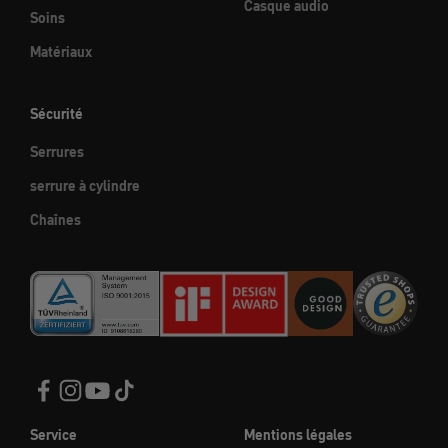
Casque audio
Soins
Matériaux
Sécurité
Serrures
serrure à cylindre
Chaînes
Service
Mentions légales