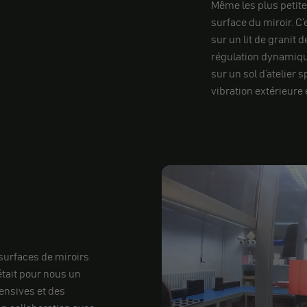
Même les plus petites
surface du miroir. C
sur un lit de granit 
régulation dynamique.
sur un sol d'atelier 
vibration extérieure
surfaces de miroirs
était pour nous un
tensives et des