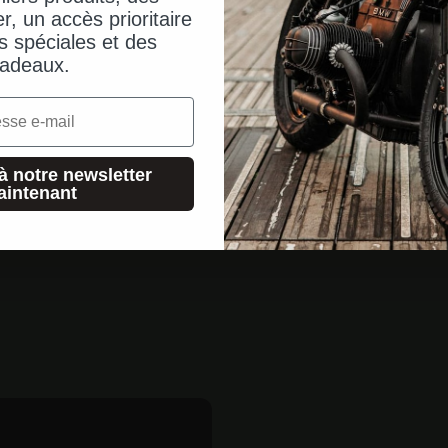
er, un accès prioritaire
s spéciales et des
adeaux.
à notre newsletter
aintenant