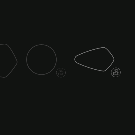
Miroir (spy)
Miroir (lame)