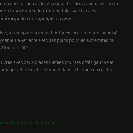
crée une surface de fixation pour le rétroviseur d'extrémité
ur du tube de direction. Compatible avec tous les
émité de guidon motogadget mo.view.
oisie, les adaptateurs sont fabriqués en aluminium (anodisé
xydable. La variante avec des poids pour les extrémités du
210g par côté.
 livrés avec deux pièces filetées pour les côtés gauche et
montage s'effectue directement dans le filetage du guidon
tre entrepôt aux États-Unis