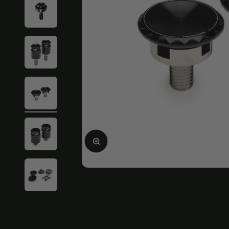
Agrandir l'image