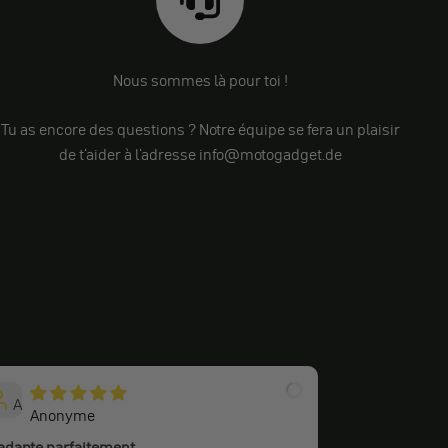
Nous sommes là pour toi !
Tu as encore des questions ? Notre équipe se fera un plaisir
de t'aider à l'adresse info@motogadget.de
A
S
Anonyme
Stefan
'adapte parfaitement
Super beau