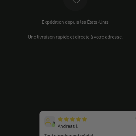
Expédition depuis les États-Unis
Une livraison rapide et directe à votre adresse.
A
Andreas I.
Tout simplement génial