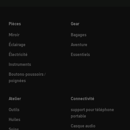
Pièces
Gear
Miroir
Bagages
Éclairage
Aventure
Électricité
Essentiels
Instruments
Boutons-poussoirs /
poignées
Atelier
Connectivité
Outils
support pour téléphone
portable
Huiles
Casque audio
Soins