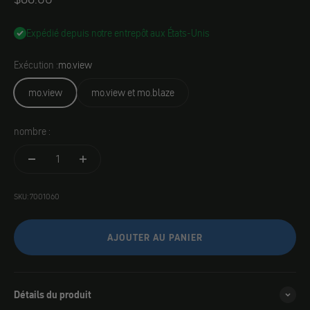
Expédié depuis notre entrepôt aux États-Unis
Exécution :
mo.view
mo.view
mo.view et mo.blaze
nombre :
SKU: 7001060
AJOUTER AU PANIER
Détails du produit