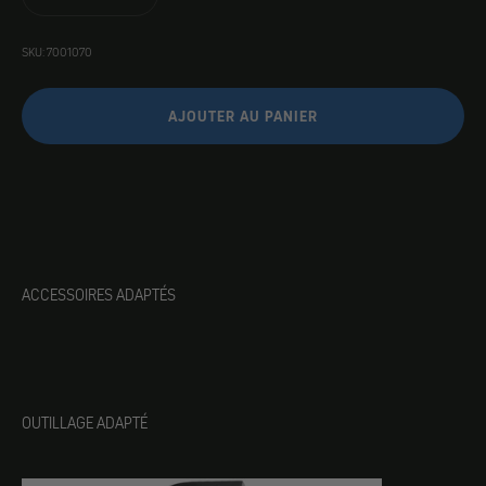
SKU: 7001070
AJOUTER AU PANIER
ACCESSOIRES ADAPTÉS
OUTILLAGE ADAPTÉ