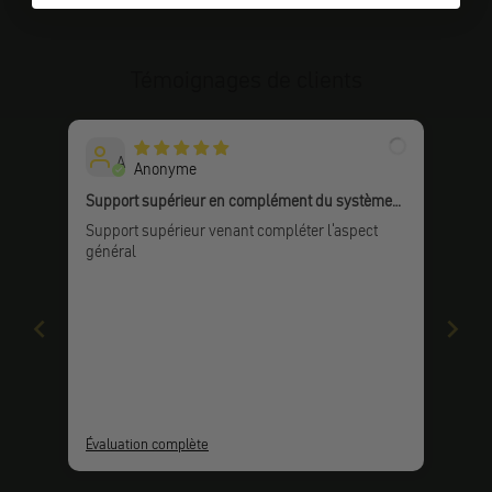
Témoignages de clients
A
Anonyme
Support supérieur en complément du système
optique
Support supérieur venant compléter l'aspect
général
Évaluation complète