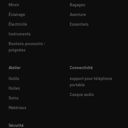
Miroir
Bagages
Éclairage
Aventure
Électricité
Essentiels
Instruments
Boutons-poussoirs /
poignées
Atelier
Connectivité
Outils
support pour téléphone
portable
Huiles
Casque audio
Soins
Matériaux
Sécurité