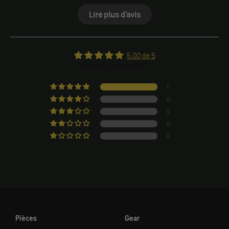
Lire plus d'avis
5.00 de 5
Basé sur 1 évaluation
1
0
0
0
0
Pièces
Gear